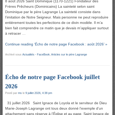
8 août 2026 Saint Dominique (1170-1221) Fondateur des
Frères Prêcheurs (Dominicains) La sainteté selon saint
Dominique par le père Lagrange La sainteté consiste dans
l’imitation de Notre Seigneur. Mais personne ne peut reproduire
entièrement toutes les perfections de ce divin modèle. Il m’a
bien fait comprendre ce matin que je devais m’appliquer surtout
à retracer …
Continue reading ‘Écho de notre page Facebook : août 2026’ »
Archivé sous
Actualités - FaceBook
,
Articles sur le père Lagrange
Écho de notre page Facebook juillet
2026
Posté par
ms
le
9 juillet 2026, 4:38 pm
31 juillet 2026 Saint Ignace de Loyola et le serviteur de Dieu
Marie-Joseph Lagrange ont tous deux donné l’exemple d’un
attachement sans réserve à l’Église et au pape. Saint Ignace de