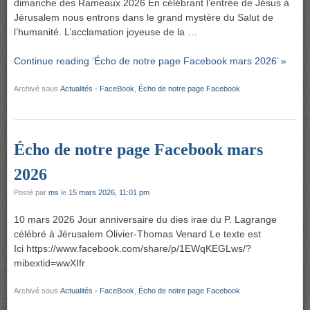
dimanche des Rameaux 2026 En célébrant l’entrée de Jésus à
Jérusalem nous entrons dans le grand mystère du Salut de
l’humanité. L’acclamation joyeuse de la …
Continue reading ‘Écho de notre page Facebook mars 2026’ »
Archivé sous
Actualités - FaceBook
,
Écho de notre page Facebook
Écho de notre page Facebook mars
2026
Posté par
ms
le
15 mars 2026, 11:01 pm
10 mars 2026 Jour anniversaire du dies irae du P. Lagrange
célébré à Jérusalem Olivier-Thomas Venard Le texte est
Ici https://www.facebook.com/share/p/1EWqKEGLws/?
mibextid=wwXIfr
Archivé sous
Actualités - FaceBook
,
Écho de notre page Facebook