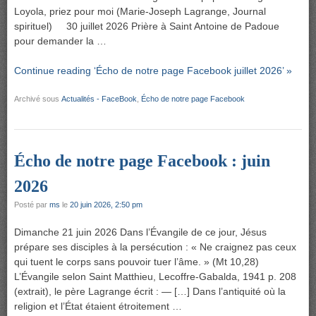
Loyola, priez pour moi (Marie-Joseph Lagrange, Journal
spirituel) 30 juillet 2026 Prière à Saint Antoine de Padoue
pour demander la …
Continue reading ‘Écho de notre page Facebook juillet 2026’ »
Archivé sous
Actualités - FaceBook
,
Écho de notre page Facebook
Écho de notre page Facebook : juin
2026
Posté par
ms
le
20 juin 2026, 2:50 pm
Dimanche 21 juin 2026 Dans l’Évangile de ce jour, Jésus
prépare ses disciples à la persécution : « Ne craignez pas ceux
qui tuent le corps sans pouvoir tuer l’âme. » (Mt 10,28)
L’Évangile selon Saint Matthieu, Lecoffre-Gabalda, 1941 p. 208
(extrait), le père Lagrange écrit : — […] Dans l’antiquité où la
religion et l’État étaient étroitement …