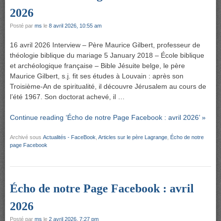
2026
Posté par
ms
le
8 avril 2026, 10:55 am
16 avril 2026 Interview – Père Maurice Gilbert, professeur de
théologie biblique du mariage 5 January 2018 – École biblique
et archéologique française – Bible Jésuite belge, le père
Maurice Gilbert, s.j. fit ses études à Louvain : après son
Troisième-An de spiritualité, il découvre Jérusalem au cours de
l’été 1967. Son doctorat achevé, il …
Continue reading ‘Écho de notre Page Facebook : avril 2026’ »
Archivé sous
Actualités - FaceBook
,
Articles sur le père Lagrange
,
Écho de notre
page Facebook
Écho de notre Page Facebook : avril
2026
Posté par
ms
le
2 avril 2026, 7:27 pm