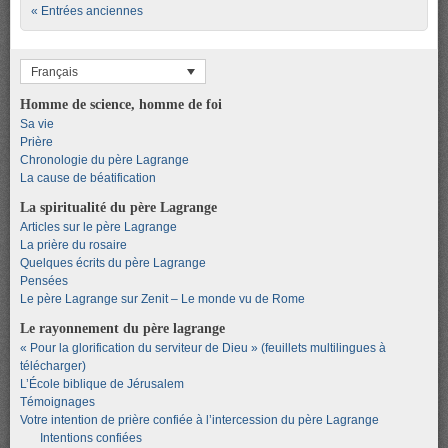
Post navigation
« Entrées anciennes
Français
Homme de science, homme de foi
Sa vie
Prière
Chronologie du père Lagrange
La cause de béatification
La spiritualité du père Lagrange
Articles sur le père Lagrange
La prière du rosaire
Quelques écrits du père Lagrange
Pensées
Le père Lagrange sur Zenit – Le monde vu de Rome
Le rayonnement du père lagrange
« Pour la glorification du serviteur de Dieu » (feuillets multilingues à
télécharger)
L’École biblique de Jérusalem
Témoignages
Votre intention de prière confiée à l’intercession du père Lagrange
Intentions confiées