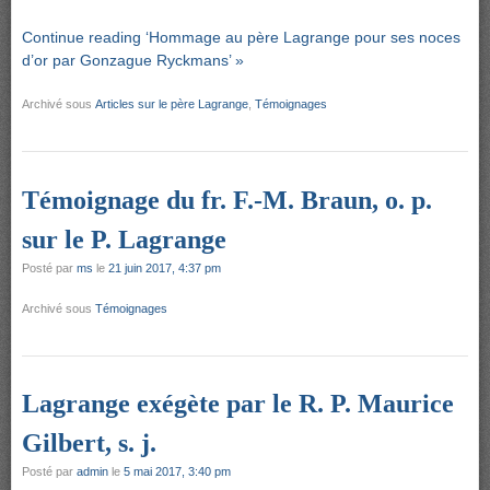
Continue reading ‘Hommage au père Lagrange pour ses noces
d’or par Gonzague Ryckmans’ »
Archivé sous
Articles sur le père Lagrange
,
Témoignages
Témoignage du fr. F.-M. Braun, o. p.
sur le P. Lagrange
Posté par
ms
le
21 juin 2017, 4:37 pm
Archivé sous
Témoignages
Lagrange exégète par le R. P. Maurice
Gilbert, s. j.
Posté par
admin
le
5 mai 2017, 3:40 pm