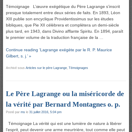
Témoignage L’œuvre exégétique du Père Lagrange s’inscrit
presque totalement entre deux séries de faits. En 1893, Léon
XIII publie son encyclique Providentissimus sur les études
bibliques, que Pie XII célèbrera et complètera un demi-siècle
plus tard, en 1943, dans Divino afflante Spiritu. En 1894, paraît
le premier volume de la traduction française de la …
Continue reading ‘Lagrange exégète par le R. P. Maurice
Gilbert, s. j.’ »
Archivé sous
Articles sur le père Lagrange
,
Témoignages
Le Père Lagrange ou la miséricorde de
la vérité par Bernard Montagnes o. p.
Posté par
ms
le
31 juillet 2016, 5:04 pm
Témoignage La vérité qui est une lumière de nature à libérer
l’esprit, peut devenir une arme meurtrière, tout comme elle peut