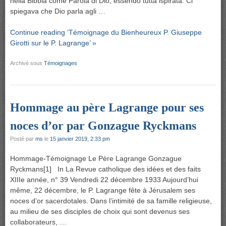
nella Bibbia come Parola di Dio, essendo tutta ispirata. Ci
spiegava che Dio parla agli …
Continue reading ‘Témoignage du Bienheureux P. Giuseppe
Girotti sur le P. Lagrange’ »
Archivé sous
Témoignages
Hommage au père Lagrange pour ses
noces d’or par Gonzague Ryckmans
Posté par
ms
le
15 janvier 2019, 2:33 pm
Hommage-Témoignage Le Père Lagrange Gonzague
Ryckmans[1] In La Revue catholique des idées et des faits
XIIIe année, n° 39 Vendredi 22 décembre 1933 Aujourd’hui
même, 22 décembre, le P. Lagrange fête à Jérusalem ses
noces d’or sacerdotales. Dans l’intimité de sa famille religieuse,
au milieu de ses disciples de choix qui sont devenus ses
collaborateurs, …