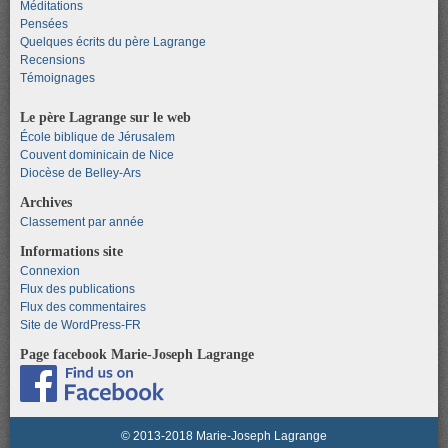
Méditations
Pensées
Quelques écrits du père Lagrange
Recensions
Témoignages
Le père Lagrange sur le web
École biblique de Jérusalem
Couvent dominicain de Nice
Diocèse de Belley-Ars
Archives
Classement par année
Informations site
Connexion
Flux des publications
Flux des commentaires
Site de WordPress-FR
Page facebook Marie-Joseph Lagrange
© 2013-2018 Marie-Joseph Lagrange