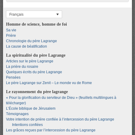
Français
Homme de science, homme de foi
Sa vie
Prière
Chronologie du père Lagrange
La cause de béatification
La spiritualité du père Lagrange
Articles sur le père Lagrange
La prière du rosaire
Quelques écrits du père Lagrange
Pensées
Le père Lagrange sur Zenit – Le monde vu de Rome
Le rayonnement du père lagrange
« Pour la glorification du serviteur de Dieu » (feuillets multilingues à
télécharger)
L’École biblique de Jérusalem
Témoignages
Votre intention de prière confiée à l’intercession du père Lagrange
Intentions confiées
Les grâces reçues par l’intercession du père Lagrange