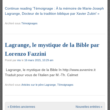
Continue reading ‘Témoignage : À la mémoire de Marie-Joseph
Lagrange, Docteur de la tradition biblique par Xavier Zubiri’ »
Archivé sous
Témoignages
Lagrange, le mystique de la Bible par
Lorenzo Fazzini
Posté par
ms
le
16 mars 2015, 10:29 am
Lagrange, le mystique de la Bible In http://www.avvenire.it
Traduit pour vous de l’italien par M.-Th. Calmet
Archivé sous
Articles sur le père Lagrange
,
Témoignages
Post navigation
« Entrées anciennes
Nouvelles entrées »