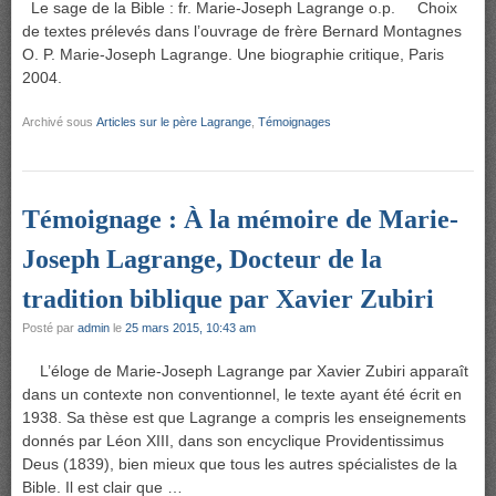
Le sage de la Bible : fr. Marie-Joseph Lagrange o.p. Choix
de textes prélevés dans l’ouvrage de frère Bernard Montagnes
O. P. Marie-Joseph Lagrange. Une biographie critique, Paris
2004.
Archivé sous
Articles sur le père Lagrange
,
Témoignages
Témoignage : À la mémoire de Marie-
Joseph Lagrange, Docteur de la
tradition biblique par Xavier Zubiri
Posté par
admin
le
25 mars 2015, 10:43 am
L’éloge de Marie-Joseph Lagrange par Xavier Zubiri apparaît
dans un contexte non conventionnel, le texte ayant été écrit en
1938. Sa thèse est que Lagrange a compris les enseignements
donnés par Léon XIII, dans son encyclique Providentissimus
Deus (1839), bien mieux que tous les autres spécialistes de la
Bible. Il est clair que …