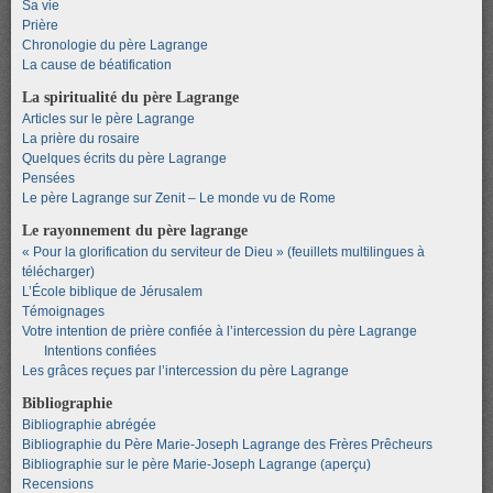
Sa vie
Prière
Chronologie du père Lagrange
La cause de béatification
La spiritualité du père Lagrange
Articles sur le père Lagrange
La prière du rosaire
Quelques écrits du père Lagrange
Pensées
Le père Lagrange sur Zenit – Le monde vu de Rome
Le rayonnement du père lagrange
« Pour la glorification du serviteur de Dieu » (feuillets multilingues à
télécharger)
L’École biblique de Jérusalem
Témoignages
Votre intention de prière confiée à l’intercession du père Lagrange
Intentions confiées
Les grâces reçues par l’intercession du père Lagrange
Bibliographie
Bibliographie abrégée
Bibliographie du Père Marie-Joseph Lagrange des Frères Prêcheurs
Bibliographie sur le père Marie-Joseph Lagrange (aperçu)
Recensions