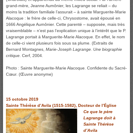
grand-mère, Jeanne Aumônier, les Lagrange se reliait – du
moins la tradition familiale l’assurait – à sainte Marguerite-Marie
Alacoque : le frère de celle-ci, Chrysostome, avait épousé en
1666 Angélique Aumônier. Cette parenté – supposée, mais très
vraisemblable – n’est pas l’explication unique à l’intérêt que le P.
Lagrange portait à Marguerite-Marie Alacoque. En effet, le nom
de celle-ci vient plusieurs fois sous sa plume. (Extraits de
Bernard Montagnes,
Marie-Joseph Lagrange. Une biographie
critique
. Cerf, 2004.
Photo : Sainte Marguerite-Marie Alacoque. Confidente du Sacré-
Cœur. (Œuvre anonyme)
1
5 octobre 2019
Sainte Thérèse d’Avila (1515-1582), Docteur de l’Église
Ce que le père
Lagrange doit à
Sainte Thérèse
d’Avila