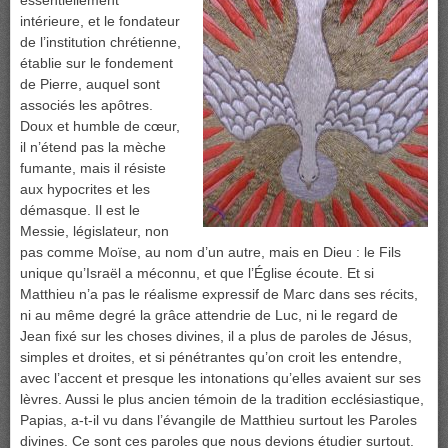
essentiellement
intérieure, et le fondateur
de l’institution chrétienne,
établie sur le fondement
de Pierre, auquel sont
associés les apôtres.
Doux et humble de cœur,
il n’étend pas la mèche
fumante, mais il résiste
aux hypocrites et les
démasque. Il est le
Messie, législateur, non
pas comme Moïse, au nom d’un autre, mais en Dieu : le Fils
unique qu’Israël a méconnu, et que l’Église écoute. Et si
Matthieu n’a pas le réalisme expressif de Marc dans ses récits,
ni au même degré la grâce attendrie de Luc, ni le regard de
Jean fixé sur les choses divines, il a plus de paroles de Jésus,
simples et droites, et si pénétrantes qu’on croit les entendre,
avec l’accent et presque les intonations qu’elles avaient sur ses
lèvres. Aussi le plus ancien témoin de la tradition ecclésiastique,
Papias, a-t-il vu dans l’évangile de Matthieu surtout les Paroles
divines. Ce sont ces paroles que nous devions étudier surtout.