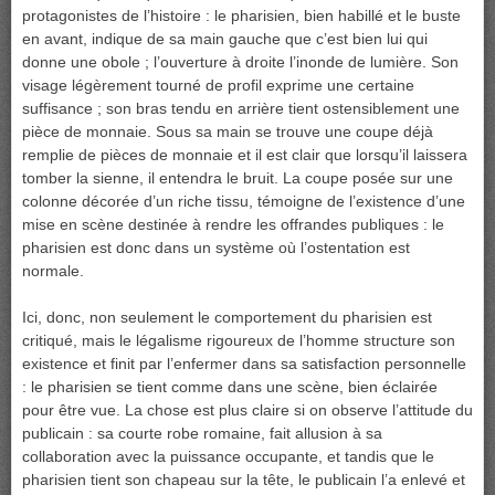
protagonistes de l’histoire : le pharisien, bien habillé et le buste
en avant, indique de sa main gauche que c’est bien lui qui
donne une obole ; l’ouverture à droite l’inonde de lumière. Son
visage légèrement tourné de profil exprime une certaine
suffisance ; son bras tendu en arrière tient ostensiblement une
pièce de monnaie. Sous sa main se trouve une coupe déjà
remplie de pièces de monnaie et il est clair que lorsqu’il laissera
tomber la sienne, il entendra le bruit. La coupe posée sur une
colonne décorée d’un riche tissu, témoigne de l’existence d’une
mise en scène destinée à rendre les offrandes publiques : le
pharisien est donc dans un système où l’ostentation est
normale.
Ici, donc, non seulement le comportement du pharisien est
critiqué, mais le légalisme rigoureux de l’homme structure son
existence et finit par l’enfermer dans sa satisfaction personnelle
: le pharisien se tient comme dans une scène, bien éclairée
pour être vue. La chose est plus claire si on observe l’attitude du
publicain : sa courte robe romaine, fait allusion à sa
collaboration avec la puissance occupante, et tandis que le
pharisien tient son chapeau sur la tête, le publicain l’a enlevé et