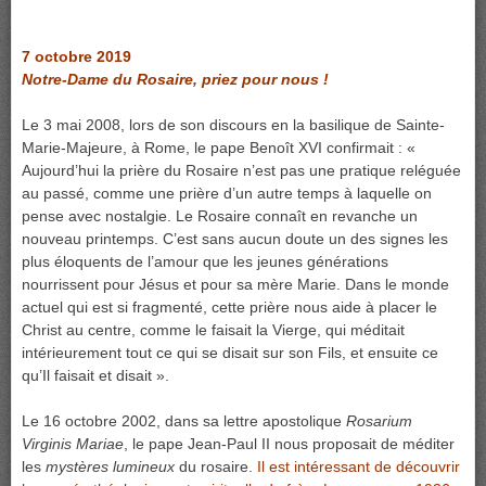
7 octobre 2019
Notre-Dame du Rosaire, priez pour nous !
Le 3 mai 2008, lors de son discours en la basilique de Sainte-
Marie-Majeure, à Rome, le pape Benoît XVI confirmait : «
Aujourd’hui la prière du Rosaire n’est pas une pratique reléguée
au passé, comme une prière d’un autre temps à laquelle on
pense avec nostalgie. Le Rosaire connaît en revanche un
nouveau printemps. C’est sans aucun doute un des signes les
plus éloquents de l’amour que les jeunes générations
nourrissent pour Jésus et pour sa mère Marie. Dans le monde
actuel qui est si fragmenté, cette prière nous aide à placer le
Christ au centre, comme le faisait la Vierge, qui méditait
intérieurement tout ce qui se disait sur son Fils, et ensuite ce
qu’Il faisait et disait ».
Le 16 octobre 2002, dans sa lettre apostolique
Rosarium
Virginis Mariae
, le pape Jean-Paul II nous proposait de méditer
les
mystères lumineux
du rosaire.
Il est intéressant de découvrir