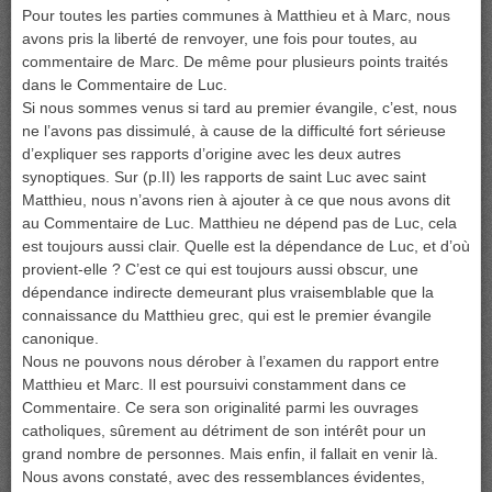
Pour toutes les parties communes à Matthieu et à Marc, nous
avons pris la liberté de renvoyer, une fois pour toutes, au
commentaire de Marc. De même pour plusieurs points traités
dans le Commentaire de Luc.
Si nous sommes venus si tard au premier évangile, c’est, nous
ne l’avons pas dissimulé, à cause de la difficulté fort sérieuse
d’expliquer ses rapports d’origine avec les deux autres
synoptiques. Sur (p.II) les rapports de saint Luc avec saint
Matthieu, nous n’avons rien à ajouter à ce que nous avons dit
au Commentaire de Luc. Matthieu ne dépend pas de Luc, cela
est toujours aussi clair. Quelle est la dépendance de Luc, et d’où
provient-elle ? C’est ce qui est toujours aussi obscur, une
dépendance indirecte demeurant plus vraisemblable que la
connaissance du Matthieu grec, qui est le premier évangile
canonique.
Nous ne pouvons nous dérober à l’examen du rapport entre
Matthieu et Marc. Il est poursuivi constamment dans ce
Commentaire. Ce sera son originalité parmi les ouvrages
catholiques, sûrement au détriment de son intérêt pour un
grand nombre de personnes. Mais enfin, il fallait en venir là.
Nous avons constaté, avec des ressemblances évidentes,