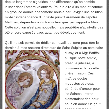
depuis longtemps signalées, des différences qu’on semble
laisser dans l’ombre volontiers. Pour le dire d’un mot, et comme
en gros, ce double phénomène nous a paru exiger une solution
mixte : indépendance d’un texte primitif araméen de l’apôtre
Matthieu, dépendance du traducteur grec par rapport à Marc.
Cette solution n’est pas nouvelle, mais peut-être n’avait-elle pas
été encore exposée avec autant de développement.
Qu’il me soit permis de dédier ce travail, qui sera peut-être le
dernier, à mes anciens directeurs de Saint-Sulpice au séminaire
d’Issy, et à Mgr Batiffol,
puisque notre amitié,
presque jubilaire, a
commencé dans cette
chère maison. Ces
maîtres doctes,
modestes et pieux,
pénétrés d’amour pour
les Saintes Lettres,
n’omettaient rien pour
nous en donner le goût,