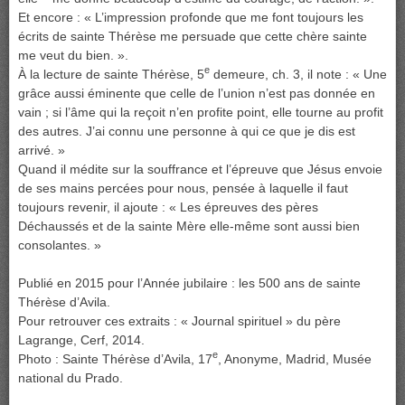
Et encore : « L’impression profonde que me font toujours les
écrits de sainte Thérèse me persuade que cette chère sainte
me veut du bien. ».
e
À la lecture de sainte Thérèse, 5
demeure, ch. 3, il note : « Une
grâce aussi éminente que celle de l’union n’est pas donnée en
vain ; si l’âme qui la reçoit n’en profite point, elle tourne au profit
des autres. J’ai connu une personne à qui ce que je dis est
arrivé. »
Quand il médite sur la souffrance et l’épreuve que Jésus envoie
de ses mains percées pour nous, pensée à laquelle il faut
toujours revenir, il ajoute : « Les épreuves des pères
Déchaussés et de la sainte Mère elle-même sont aussi bien
consolantes. »
Publié en 2015 pour l’Année jubilaire : les 500 ans de sainte
Thérèse d’Avila.
Pour retrouver ces extraits : « Journal spirituel » du père
Lagrange, Cerf, 2014.
e
Photo : Sainte Thérèse d’Avila, 17
, Anonyme, Madrid, Musée
national du Prado.