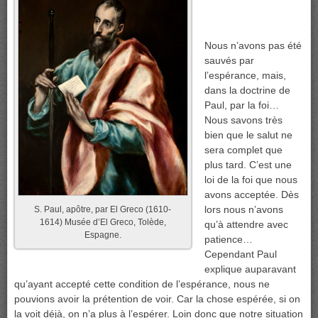
Nous n’avons pas été
sauvés par
l’espérance, mais,
dans la doctrine de
Paul, par la foi…
Nous savons très
bien que le salut ne
sera complet que
plus tard. C’est une
loi de la foi que nous
avons acceptée. Dès
lors nous n’avons
S. Paul, apôtre, par El Greco (1610-
1614) Musée d’El Greco, Tolède,
qu’à attendre avec
Espagne.
patience…
Cependant Paul
explique auparavant
qu’ayant accepté cette condition de l’espérance, nous ne
pouvions avoir la prétention de voir. Car la chose espérée, si on
la voit déjà, on n’a plus à l’espérer. Loin donc que notre situation