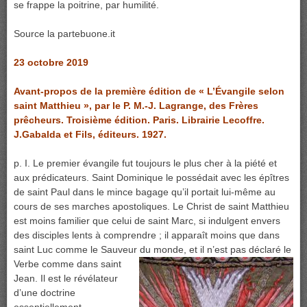
se frappe la poitrine, par humilité.
Source la partebuone.it
23 octobre 2019
Avant-propos de la première édition de « L’Évangile selon
saint Matthieu », par le P. M.-J. Lagrange, des Frères
prêcheurs. Troisième édition. Paris. Librairie
Lecoffre.
J.Gabalda et Fils, éditeurs. 1927.
p. I. Le premier évangile fut toujours le plus cher à la piété et
aux prédicateurs. Saint Dominique le possédait avec les épîtres
de saint Paul dans le mince bagage qu’il portait lui-même au
cours de ses marches apostoliques. Le Christ de saint Matthieu
est moins familier que celui de saint Marc, si indulgent envers
des disciples lents à comprendre ; il apparaît moins que dans
saint Luc comme le Sauveur du monde, et il n’est pas déclaré le
Verbe
comme dans saint
Jean. Il est le révélateur
d’une doctrine