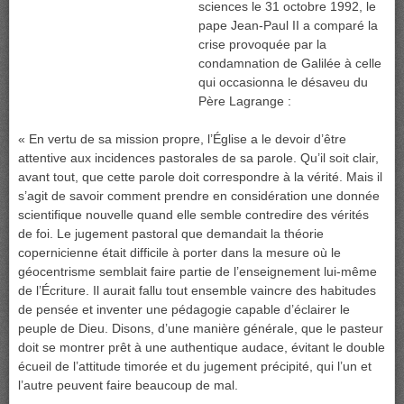
sciences le 31 octobre 1992, le
pape Jean-Paul II a comparé la
crise provoquée par la
condamnation de Galilée à celle
qui occasionna le désaveu du
Père Lagrange :
« En vertu de sa mission propre, l’Église a le devoir d’être
attentive aux incidences pastorales de sa parole. Qu’il soit clair,
avant tout, que cette parole doit correspondre à la vérité. Mais il
s’agit de savoir comment prendre en considération une donnée
scientifique nouvelle quand elle semble contredire des vérités
de foi. Le jugement pastoral que demandait la théorie
copernicienne était difficile à porter dans la mesure où le
géocentrisme semblait faire partie de l’enseignement lui-même
de l’Écriture. Il aurait fallu tout ensemble vaincre des habitudes
de pensée et inventer une pédagogie capable d’éclairer le
peuple de Dieu. Disons, d’une manière générale, que le pasteur
doit se montrer prêt à une authentique audace, évitant le double
écueil de l’attitude timorée et du jugement précipité, qui l’un et
l’autre peuvent faire beaucoup de mal.