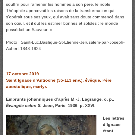
souffrir pour ramener les hommes à son père, le noble
Théophile apercevait les raisons de la transformation qui
s’opérait sous ses yeux, qui avait sans doute commencé dans
son cœur, et il dut les estimer bonnes et solides : le monde
possédait un Sauveur. »
Photo : Saint-Luc.Basilique-St-Etienne-Jerusalem-par-Joseph-
Aubert-1843-1924.
17 octobre 2019
Saint Ignace d’Antioche (35-113 env.), évêque, Père
apostolique, martyr.
Emprunts johanniques d’après M.-J. Lagrange, o. p.,
Évangile selon S. Jean
, Paris, 1936, p. XXVI.
Les lettres
d’Ignace
étant