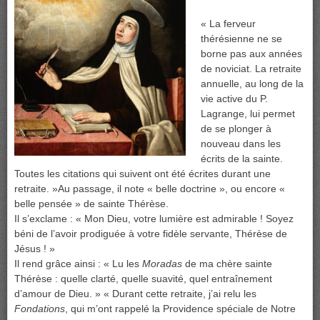
« La ferveur
thérésienne ne se
borne pas aux années
de noviciat. La retraite
annuelle, au long de la
vie active du P.
Lagrange, lui permet
de se plonger à
nouveau dans les
écrits de la sainte.
Toutes les citations qui suivent ont été écrites durant une
retraite. »Au passage, il note « belle doctrine », ou encore «
belle pensée » de sainte Thérèse.
Il s’exclame : « Mon Dieu, votre lumière est admirable ! Soyez
béni de l’avoir prodiguée à votre fidèle servante, Thérèse de
Jésus ! »
Il rend grâce ainsi : « Lu les
Moradas
de ma chère sainte
Thérèse : quelle clarté, quelle suavité, quel entraînement
d’amour de Dieu. » « Durant cette retraite, j’ai relu les
Fondations
, qui m’ont rappelé la Providence spéciale de Notre