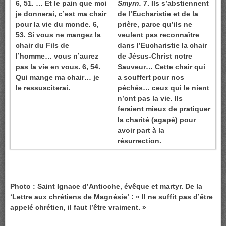
6, 51. … Et le pain que moi
Smyrn.
7. Ils s’abstiennent
je donnerai, c’est ma chair
de l’Eucharistie et de la
pour la vie du monde. 6,
prière, parce qu’ils ne
53. Si vous ne mangez la
veulent pas reconnaître
chair du Fils de
dans l’Eucharistie la chair
l’homme… vous n’aurez
de Jésus-Christ notre
pas la vie en vous. 6, 54.
Sauveur… Cette chair qui
Qui mange ma chair… je
a souffert pour nos
le ressusciterai.
péchés… ceux qui le nient
n’ont pas la vie. Ils
feraient mieux de pratiquer
la charité (agapè) pour
avoir part à la
résurrection.
Photo : Saint Ignace d’Antioche, évêque et martyr. De la
‘Lettre aux chrétiens de Magnésie’ : « Il ne suffit pas d’être
appelé chrétien, il faut l’être vraiment. »