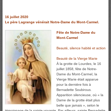
16 juillet 2020
Le père Lagrange vénérait Notre-Dame du Mont-Carmel.
Fête de Notre-Dame du
Mont-Carmel
Beauté, silence habité et action
Beauté de la Vierge Marie
À la grotte de Lourdes, le 16
juillet 1858, fête de Notre-
Dame du Mont-Carmel, la
Vierge Marie était apparue
pour la dernière fois à
Bernadette Soubirous.
Apparition silencieuse, où « la
Dame de la grotte était plus
belle que jamais », selon le
témoignage de la sainte voyante. Par ailleurs, sainte Bernadette