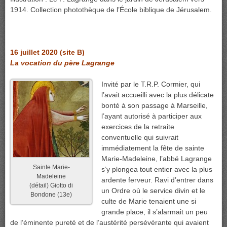
1914. Collection photothèque de l’École biblique de Jérusalem.
16 juillet 2020 (site B)
La vocation du père Lagrange
Invité par le T.R.P. Cormier, qui
l’avait accueilli avec la plus délicate
bonté à son passage à Marseille,
l’ayant autorisé à participer aux
exercices de la retraite
conventuelle qui suivrait
immédiatement la fête de sainte
Marie-Madeleine, l’abbé Lagrange
Sainte Marie-
s’y plongea tout entier avec la plus
Madeleine
ardente ferveur. Ravi d’entrer dans
(détail) Giotto di
un Ordre où le service divin et le
Bondone (13e)
culte de Marie tenaient une si
grande place, il s’alarmait un peu
de l
‘éminente pureté et de l’austérité persévérante qui avaient