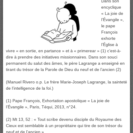
Dans son
encyclique
« La joie de
l’Évangile »,
le pape
François
exhorte
l’Église à
vivre « en sortie, en partance » et à « primerear » (1) c’est-à-
dire à prendre des initiatives missionnaires. Dans son souci
permanent du salut des âmes, le père Lagrange a enseigné en
tirant du trésor de la Parole de Dieu du neuf et de l’ancien (2)
(Manuel Rivero o.p. Le frère Marie-Joseph Lagrange, la sainteté
de l’intelligence de la foi.)
(1) Pape François, Exhortation apostolique « La joie de
l’Évangile », Paris, Téqui, 2013, n°24.
(2) Mt 13, 52 : « Tout scribe devenu disciple du Royaume des
Cieux est semblable à un propriétaire qui tire de son trésor du
neuf et de l’ancien ».