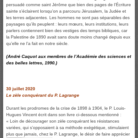
persuadé comme saint Jérôme que bien des pages de l’Écriture
sainte s’éclairent lorsqu’on a parcouru Jérusalem, la Judée et
les terres adjacentes. Les hommes ne sont pas séparables des
paysages qu’ils peuplent : leurs mœurs, leurs institutions, leurs
parlers contiennent bien des vestiges des temps bibliques, car
la Palestine de 1890 avait sans doute moins changé depuis eux
qu’elle ne l’a fait en notre siècle.
(André Caquot aux membres de l’Académie des sciences et
des belles lettres, 1990.)
30 juillet 2020
Le zèle conquérant du P. Lagrange
Durant les prodromes de la crise de 1898 à 1904, le P. Louis-
Hugues Vincent écrit dans son livre ci-dessous mentionné :
« Loin de décourager son zèle conquérant les résistances
variées, qui s’opposaient à sa méthode exégétique, stimulaient
plus que jamais, chez le P. Lagrange, le désir de faire
apprécier