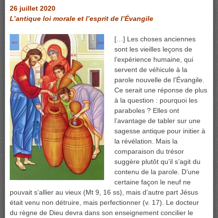
26 juillet 2020
L’antique loi morale et l’esprit de l’Évangile
[…] Les choses anciennes
sont les vieilles leçons de
l’expérience humaine, qui
servent de véhicule à la
parole nouvelle de l’Évangile.
Ce serait une réponse de plus
à la question : pourquoi les
paraboles ? Elles ont
l’avantage de tabler sur une
sagesse antique pour initier à
la révélation. Mais la
comparaison du trésor
suggère plutôt qu’il s’agit du
contenu de la parole. D’une
certaine façon le neuf ne
pouvait s’allier au vieux (Mt 9, 16 ss), mais d’autre part Jésus
était venu non détruire, mais perfectionner (v. 17). Le docteur
du règne de Dieu devra dans son enseignement concilier le