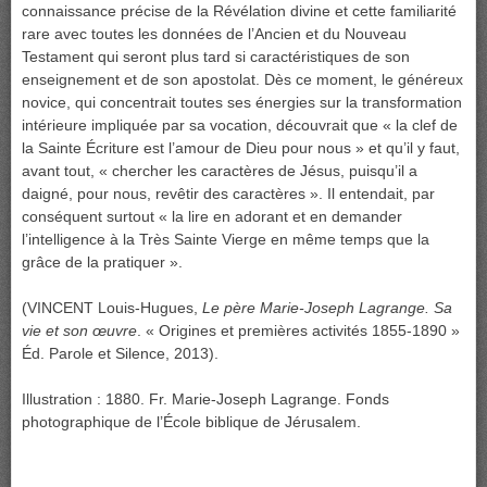
connaissance précise de la Révélation divine et cette familiarité
rare avec toutes les données de l’Ancien et du Nouveau
Testament qui seront plus tard si caractéristiques de son
enseignement et de son apostolat. Dès ce moment, le généreux
novice, qui concentrait toutes ses énergies sur la transformation
intérieure impliquée par sa vocation, découvrait que « la clef de
la Sainte Écriture est l’amour de Dieu pour nous » et qu’il y faut,
avant tout, « chercher les caractères de Jésus, puisqu’il a
daigné, pour nous, revêtir des caractères ». Il entendait, par
conséquent surtout « la lire en adorant et en demander
l’intelligence à la Très Sainte Vierge en même temps que la
grâce de la pratiquer ».
(VINCENT Louis-Hugues,
Le père Marie-Joseph Lagrange. Sa
vie et son œuvre
. « Origines et premières activités 1855-1890 »
Éd. Parole et Silence, 2013).
Illustration : 1880. Fr. Marie-Joseph Lagrange. Fonds
photographique de l’École biblique de Jérusalem.