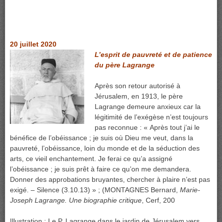
20 juillet 2020
L’esprit de pauvreté et de patience
du père Lagrange
Après son retour autorisé à
Jérusalem, en 1913, le père
Lagrange demeure anxieux car la
légitimité de l’exégèse n’est toujours
pas reconnue : « Après tout j’ai le
bénéfice de l’obéissance ; je suis où Dieu me veut, dans la
pauvreté, l’obéissance, loin du monde et de la séduction des
arts, ce vieil enchantement. Je ferai ce qu’a assigné
l’obéissance ; je suis prêt à faire ce qu’on me demandera.
Donner des approbations bruyantes, chercher à plaire n’est pas
exigé. – Silence (3.10.13) » ; (MONTAGNES Bernard,
Marie-
Joseph Lagrange. Une biographie critique
, Cerf, 200
Illustration : Le P. Lagrange dans le jardin de Jérusalem vers