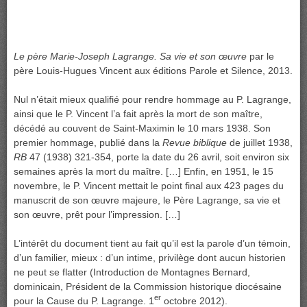
Le père Marie-Joseph Lagrange. Sa vie et son œuvre
par le
père Louis-Hugues Vincent aux éditions Parole et Silence, 2013.
Nul n’était mieux qualifié pour rendre hommage au P. Lagrange,
ainsi que le P. Vincent l’a fait après la mort de son maître,
décédé au couvent de Saint-Maximin le 10 mars 1938. Son
premier hommage, publié dans la
Revue biblique
de juillet 1938,
RB
47 (1938) 321-354, porte la date du 26 avril, soit environ six
semaines après la mort du maître. […] Enfin, en 1951, le 15
novembre, le P. Vincent mettait le point final aux 423 pages du
manuscrit de son œuvre majeure, le Père Lagrange, sa vie et
son œuvre, prêt pour l’impression. […]
L’intérêt du document tient au fait qu’il est la parole d’un témoin,
d’un familier, mieux : d’un intime, privilège dont aucun historien
ne peut se flatter (Introduction de Montagnes Bernard,
dominicain, Président de la Commission historique diocésaine
er
pour la Cause du P. Lagrange. 1
octobre 2012).