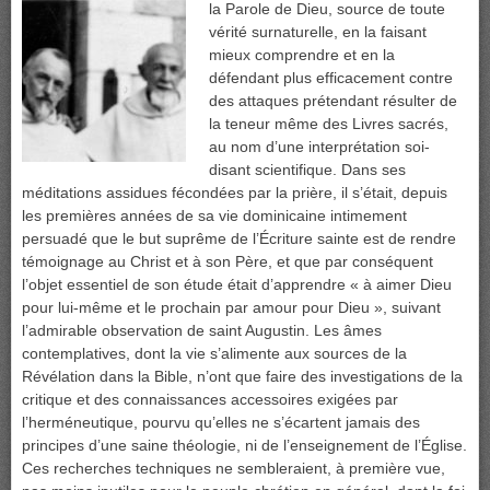
la Parole de Dieu, source de toute
vérité surnaturelle, en la faisant
mieux comprendre et en la
défendant plus efficacement contre
des attaques prétendant résulter de
la teneur même des Livres sacrés,
au nom d’une interprétation soi-
disant scientifique. Dans ses
méditations assidues fécondées par la prière, il s’était, depuis
les premières années de sa vie dominicaine intimement
persuadé que le but suprême de l’Écriture sainte est de rendre
témoignage au Christ et à son Père, et que par conséquent
l’objet essentiel de son étude était d’apprendre « à aimer Dieu
pour lui-même et le prochain par amour pour Dieu », suivant
l’admirable observation de saint Augustin. Les âmes
contemplatives, dont la vie s’alimente aux sources de la
Révélation dans la Bible, n’ont que faire des investigations de la
critique et des connaissances accessoires exigées par
l’herméneutique, pourvu qu’elles ne s’écartent jamais des
principes d’une saine théologie, ni de l’enseignement de l’Église.
Ces recherches techniques ne sembleraient, à première vue,