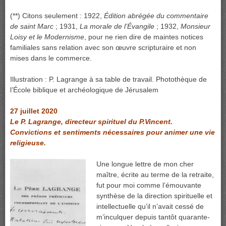
(**) Citons seulement : 1922,
Édition abrégée du commentaire
de saint Marc
; 1931,
La morale de l’Évangile
; 1932,
Monsieur
Loisy et le Modernisme
, pour ne rien dire de maintes notices
familiales sans relation avec son œuvre scripturaire et non
mises dans le commerce.
Illustration : P. Lagrange à sa table de travail. Photothèque de
l’École biblique et archéologique de Jérusalem
27 juillet 2020
Le P. Lagrange, directeur spirituel du P.Vincent.
Convictions et sentiments nécessaires pour animer une vie
religieuse.
Une longue lettre de mon cher
maître, écrite au terme de la retraite,
fut pour moi comme l’émouvante
synthèse de la direction spirituelle et
intellectuelle qu’il n’avait cessé de
m’inculquer depuis tantôt quarante-