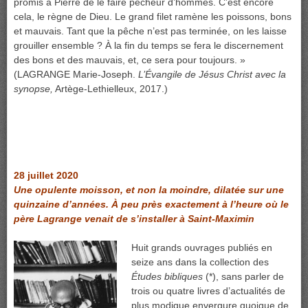
promis à Pierre de le faire pêcheur d’hommes. C’est encore
cela, le règne de Dieu. Le grand filet ramène les poissons, bons
et mauvais. Tant que la pêche n’est pas terminée, on les laisse
grouiller ensemble ? À la fin du temps se fera le discernement
des bons et des mauvais, et, ce sera pour toujours. »
(LAGRANGE Marie-Joseph.
L’Évangile de Jésus Christ avec la
synopse,
Artège-Lethielleux, 2017.)
28 juillet 2020
Une opulente moisson, et non la moindre, dilatée sur une
quinzaine d’années. À peu près exactement à l’heure où le
père Lagrange venait de s’installer à Saint-Maximin
Huit grands ouvrages publiés en
seize ans dans la collection des
Études bibliques
(*), sans parler de
trois ou quatre livres d’actualités de
plus modique envergure quoique de