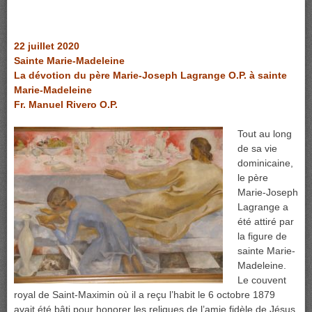
22 juillet 2020
Sainte Marie-Madeleine
La dévotion du père Marie-Joseph Lagrange O.P. à sainte
Marie-Madeleine
Fr. Manuel Rivero O.P.
Tout au long
de sa vie
dominicaine,
le père
Marie-Joseph
Lagrange a
été attiré par
la figure de
sainte Marie-
Madeleine.
Le couvent
royal de Saint-Maximin où il a reçu l’habit le 6 octobre 1879
avait été bâti pour honorer les reliques de l’amie fidèle de Jésus,