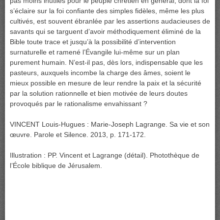
pas moins inutiles pour le peuple chrétien en général, dont la foi
s’éclaire sur la foi confiante des simples fidèles, même les plus
cultivés, est souvent ébranlée par les assertions audacieuses de
savants qui se targuent d’avoir méthodiquement éliminé de la
Bible toute trace et jusqu’à la possibilité d’intervention
surnaturelle et ramené l’Évangile lui-même sur un plan
purement humain. N’est-il pas, dès lors, indispensable que les
pasteurs, auxquels incombe la charge des âmes, soient le
mieux possible en mesure de leur rendre la paix et la sécurité
par la solution rationnelle et bien motivée de leurs doutes
provoqués par le rationalisme envahissant ?
VINCENT Louis-Hugues : Marie-Joseph Lagrange. Sa vie et son
œuvre. Parole et Silence. 2013, p. 171-172.
Illustration : PP. Vincent et Lagrange (détail). Photothèque de
l’École biblique de Jérusalem.