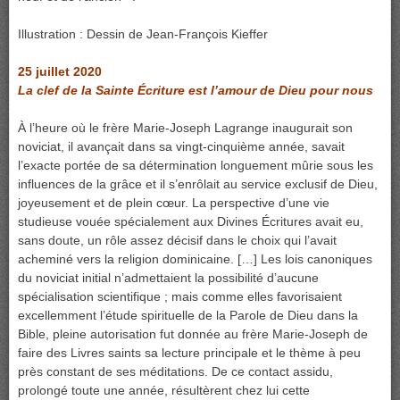
Illustration : Dessin de Jean-François Kieffer
25 juillet 2020
La clef de la Sainte Écriture est l’amour de Dieu pour nous
À l’heure où le frère Marie-Joseph Lagrange inaugurait son
noviciat, il avançait dans sa vingt-cinquième année, savait
l’exacte portée de sa détermination longuement mûrie sous les
influences de la grâce et il s’enrôlait au service exclusif de Dieu,
joyeusement et de plein cœur. La perspective d’une vie
studieuse vouée spécialement aux Divines Écritures avait eu,
sans doute, un rôle assez décisif dans le choix qui l’avait
acheminé vers la religion dominicaine. […] Les lois canoniques
du noviciat initial n’admettaient la possibilité d’aucune
spécialisation scientifique ; mais comme elles favorisaient
excellemment l’étude spirituelle de la Parole de Dieu dans la
Bible, pleine autorisation fut donnée au frère Marie-Joseph de
faire des Livres saints sa lecture principale et le thème à peu
près constant de ses méditations. De ce contact assidu,
prolongé toute une année, résultèrent chez lui cette