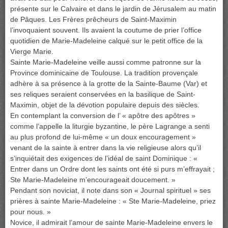
présente sur le Calvaire et dans le jardin de Jérusalem au matin
de Pâques. Les Frères prêcheurs de Saint-Maximin
l’invoquaient souvent. Ils avaient la coutume de prier l’office
quotidien de Marie-Madeleine calqué sur le petit office de la
Vierge Marie.
Sainte Marie-Madeleine veille aussi comme patronne sur la
Province dominicaine de Toulouse. La tradition provençale
adhère à sa présence à la grotte de la Sainte-Baume (Var) et
ses reliques seraient conservées en la basilique de Saint-
Maximin, objet de la dévotion populaire depuis des siècles.
En contemplant la conversion de l’ « apôtre des apôtres »
comme l’appelle la liturgie byzantine, le père Lagrange a senti
au plus profond de lui-même « un doux encouragement »
venant de la sainte à entrer dans la vie religieuse alors qu’il
s’inquiétait des exigences de l’idéal de saint Dominique : «
Entrer dans un Ordre dont les saints ont été si purs m’effrayait ;
Ste Marie-Madeleine m’encourageait doucement. »
Pendant son noviciat, il note dans son « Journal spirituel » ses
prières à sainte Marie-Madeleine : « Ste Marie-Madeleine, priez
pour nous. »
Novice, il admirait l’amour de sainte Marie-Madeleine envers le