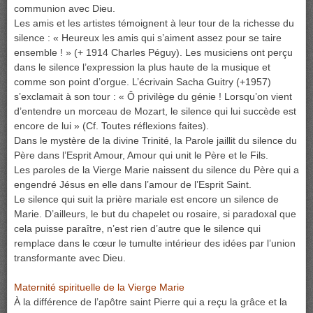
communion avec Dieu.
Les amis et les artistes témoignent à leur tour de la richesse du
silence : « Heureux les amis qui s’aiment assez pour se taire
ensemble ! » (+ 1914 Charles Péguy). Les musiciens ont perçu
dans le silence l’expression la plus haute de la musique et
comme son point d’orgue. L’écrivain Sacha Guitry (+1957)
s’exclamait à son tour : « Ô privilège du génie ! Lorsqu’on vient
d’entendre un morceau de Mozart, le silence qui lui succède est
encore de lui » (Cf. Toutes réflexions faites).
Dans le mystère de la divine Trinité, la Parole jaillit du silence du
Père dans l’Esprit Amour, Amour qui unit le Père et le Fils.
Les paroles de la Vierge Marie naissent du silence du Père qui a
engendré Jésus en elle dans l’amour de l’Esprit Saint.
Le silence qui suit la prière mariale est encore un silence de
Marie. D’ailleurs, le but du chapelet ou rosaire, si paradoxal que
cela puisse paraître, n’est rien d’autre que le silence qui
remplace dans le cœur le tumulte intérieur des idées par l’union
transformante avec Dieu.
Maternité spirituelle de la Vierge Marie
À la différence de l’apôtre saint Pierre qui a reçu la grâce et la