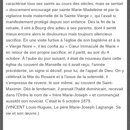
caractérisé tous ses saints au cours des siècles, mais se sentait
« doucement encouragé par sainte Marie-Madeleine et par la
vigilance toute maternelle de la Sainte Vierge », qui l’avait si
manifestement protégé depuis son enfance. Dès la fin de la
retraite, il vint à Bourg dire adieu à ses parents, dont il sentit
mieux encore alors le douloureux mais toujours silencieux
sacrifice. En une visite furtive à l’église de son baptême et à la
« Vierge Noire », il les confia au « Cœur Immaculé de Marie »
en retour de son propre sacrifice, et il partit, au soir du 4
octobre. À l’aube du jour suivant, il était de nouveau dans cette
église du couvent de Marseille où il avait reçu, l’année
précédente, un signe si décisif, pour lui, de l’appel de Dieu. On y
célébrait la fête du Rosaire et à l’issue de la solennité, il
s’empressa de revenir, le soir même, au couvent de Saint-
Maximin. Dès le lendemain, il prenait l’habit dominicain, recevait
dans l’Ordre le nom de « frère Marie-Joseph » et commençait
aussitôt son noviciat. C’était le 6 octobre 1879.
(VINCENT Louis-Hugues, Le père Marie-Joseph Lagrange. Sa
vie et son œuvre.)