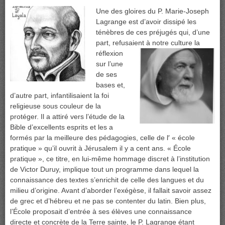
Une des gloires du P. Marie-Joseph
Lagrange est d’avoir dissipé les
ténèbres de ces préjugés qui, d’une
part, refusaient à
notre culture la
réflexion
sur l’une
de ses
bases et,
d’autre part, infantilisaient la foi
religieuse sous couleur de la
protéger. Il a attiré vers l’étude de la
Bible d’excellents esprits et les a
formés par la meilleure des pédagogies, celle de l′ « école
pratique » qu’il ouvrit à Jérusalem il y a cent ans. « École
pratique », ce titre, en lui-même hommage discret à l’institution
de Victor Duruy, implique tout un programme dans lequel la
connaissance des textes s’enrichit de celle des langues et du
milieu d’origine. Avant d’aborder l’exégèse, il fallait savoir assez
de grec et d’hébreu et ne pas se contenter du latin. Bien plus,
l’École proposait d’entrée à ses élèves une connaissance
directe et concrète de la Terre sainte, le P. Lagrange étant