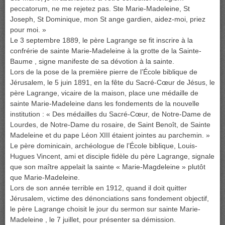
peccatorum, ne me rejetez pas. Ste Marie-Madeleine, St
Joseph, St Dominique, mon St ange gardien, aidez-moi, priez
pour moi. »
Le 3 septembre 1889, le père Lagrange se fit inscrire à la
confrérie de sainte Marie-Madeleine à la grotte de la Sainte-
Baume , signe manifeste de sa dévotion à la sainte.
Lors de la pose de la première pierre de l’École biblique de
Jérusalem, le 5 juin 1891, en la fête du Sacré-Cœur de Jésus, le
père Lagrange, vicaire de la maison, place une médaille de
sainte Marie-Madeleine dans les fondements de la nouvelle
institution : « Des médailles du Sacré-Cœur, de Notre-Dame de
Lourdes, de Notre-Dame du rosaire, de Saint Benoît, de Sainte
Madeleine et du pape Léon XIII étaient jointes au parchemin. »
Le père dominicain, archéologue de l’École biblique, Louis-
Hugues Vincent, ami et disciple fidèle du père Lagrange, signale
que son maître appelait la sainte « Marie-Magdeleine » plutôt
que Marie-Madeleine.
Lors de son année terrible en 1912, quand il doit quitter
Jérusalem, victime des dénonciations sans fondement objectif,
le père Lagrange choisit le jour du sermon sur sainte Marie-
Madeleine , le 7 juillet, pour présenter sa démission.