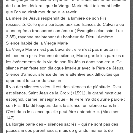
de Lourdes déclarait que la Vierge Marie était tellement belle
que l’on voudrait mourir pour la revoir.
La mère de Jésus resplendit de la lumière de son Fils
ressuscité. Celle qui a participé aux souffrances du Calvaire où
« une épée a transpercé son âme » ( Évangile selon saint Luc
2,35), rayonne maintenant du bonheur de Dieu lui-même.
Silence habité de la Vierge Marie
La Vierge Marie n’est pas bavarde ; elle n’est pas muette ni
inhibée non plus. Femme de silence, Marie garde les paroles et
les événements de la vie de son fils Jésus dans son cœur. Ce
silence manifeste son dialogue intérieur avec le Père de Jésus.
Silence d’amour, silence de mère attentive aux difficultés qui
oppriment le cœur de chacun.
Il y a des silences vides. Il est des silences de plénitude. Dieu
est silence. Saint Jean de la Croix (+1591), le grand mystique
espagnol, carme, enseigne que « le Père n’a dit qu’une parole :
son Fils. Il la dit toujours dans le silence, un silence sans fin.
C’est dans le silence qu’elle peut être entendue. » (Maximes.
147).
La liturgie parle des « silences sacrés » qui ne sont pas des
pauses ni des parenthèses, mais de grands moments de