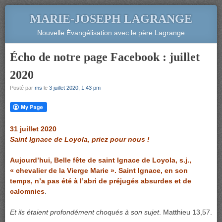
MARIE-JOSEPH LAGRANGE
Nouvelle Évangélisation avec le père Lagrange
Écho de notre page Facebook : juillet
2020
Posté par
ms
le
3 juillet 2020, 1:43 pm
31 juillet 2020
Saint Ignace de Loyola, priez pour nous !
Aujourd’hui, Belle fête de saint Ignace de Loyola, s.j.,
« chevalier de la Vierge Marie ». Saint Ignace, en son
temps, n’a pas été à l’abri de préjugés absurdes et de
calomnies
.
Et ils étaient profondément choqués à son sujet
. Matthieu 13,57.