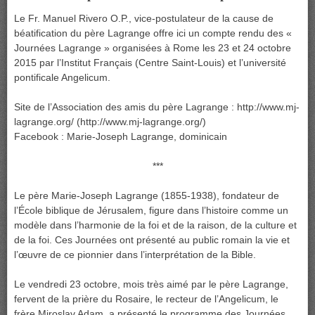
Le Fr. Manuel Rivero O.P., vice-postulateur de la cause de
béatification du père Lagrange offre ici un compte rendu des «
Journées Lagrange » organisées à Rome les 23 et 24 octobre
2015 par l’Institut Français (Centre Saint-Louis) et l’université
pontificale Angelicum.
Site de l’Association des amis du père Lagrange : http://www.mj-
lagrange.org/ (http://www.mj-lagrange.org/)
Facebook : Marie-Joseph Lagrange, dominicain
***
Le père Marie-Joseph Lagrange (1855-1938), fondateur de
l’École biblique de Jérusalem, figure dans l’histoire comme un
modèle dans l’harmonie de la foi et de la raison, de la culture et
de la foi. Ces Journées ont présenté au public romain la vie et
l’œuvre de ce pionnier dans l’interprétation de la Bible.
Le vendredi 23 octobre, mois très aimé par le père Lagrange,
fervent de la prière du Rosaire, le recteur de l’Angelicum, le
frère Miroslav Adam, a présenté le programme des Journées