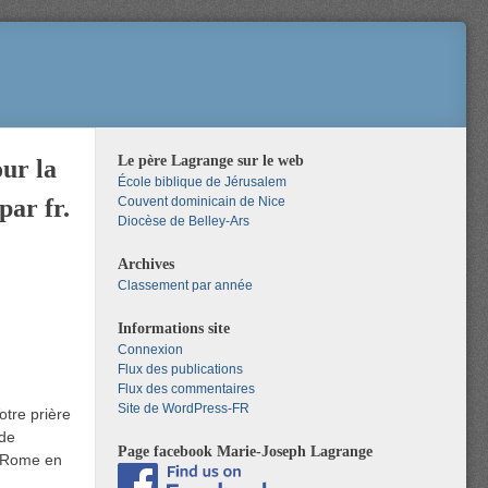
Le père Lagrange sur le web
our la
École biblique de Jérusalem
par fr.
Couvent dominicain de Nice
Diocèse de Belley-Ars
Archives
Classement par année
Informations site
Connexion
Flux des publications
Flux des commentaires
Site de WordPress-FR
otre prière
 de
Page facebook Marie-Joseph Lagrange
e Rome en