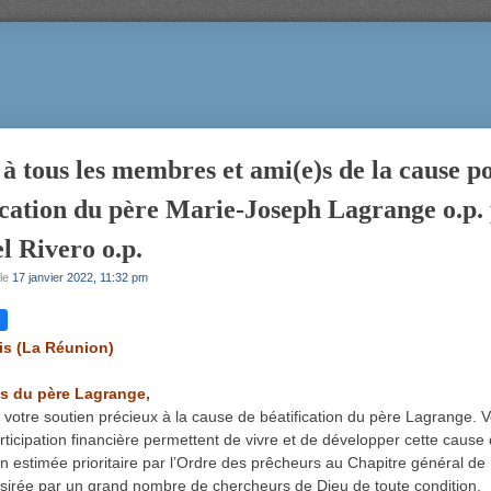
 à tous les membres et ami(e)s de la cause p
ication du père Marie-Joseph Lagrange o.p. 
 Rivero o.p.
le
17 janvier 2022, 11:32 pm
is (La Réunion)
s du père Lagrange,
 votre soutien précieux à la cause de béatification du père Lagrange. V
articipation financière permettent de vivre et de développer cette cause
ion estimée prioritaire par l’Ordre des prêcheurs au Chapitre général d
sirée par un grand nombre de chercheurs de Dieu de toute condition.