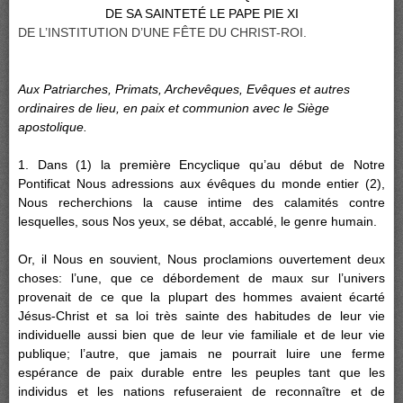
DE SA SAINTETÉ LE PAPE PIE XI
DE L’INSTITUTION D’UNE FÊTE DU CHRIST-ROI.
Aux Patriarches, Primats, Archevêques, Evêques et autres
ordinaires de lieu, en paix et communion avec le Siège
apostolique.
1. Dans (1) la première Encyclique qu’au début de Notre
Pontificat Nous adressions aux évêques du monde entier (2),
Nous recherchions la cause intime des calamités contre
lesquelles, sous Nos yeux, se débat, accablé, le genre humain.
Or, il Nous en souvient, Nous proclamions ouvertement deux
choses: l’une, que ce débordement de maux sur l’univers
provenait de ce que la plupart des hommes avaient écarté
Jésus-Christ et sa loi très sainte des habitudes de leur vie
individuelle aussi bien que de leur vie familiale et de leur vie
publique; l’autre, que jamais ne pourrait luire une ferme
espérance de paix durable entre les peuples tant que les
individus et les nations refuseraient de reconnaître et de