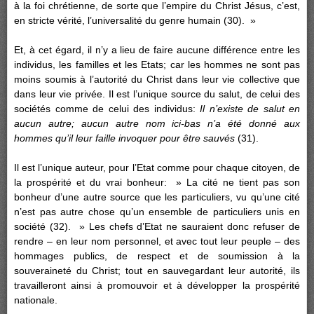
à la foi chrétienne, de sorte que l’empire du Christ Jésus, c’est,
en stricte vérité, l’universalité du genre humain (30). »
Et, à cet égard, il n’y a lieu de faire aucune différence entre les
individus, les familles et les Etats; car les hommes ne sont pas
moins soumis à l’autorité du Christ dans leur vie collective que
dans leur vie privée. Il est l’unique source du salut, de celui des
sociétés comme de celui des individus:
Il n’existe de salut en
aucun autre; aucun autre nom ici-bas n’a été donné aux
hommes qu’il leur faille invoquer pour être sauvés
(31).
Il est l’unique auteur, pour l’Etat comme pour chaque citoyen, de
la prospérité et du vrai bonheur: » La cité ne tient pas son
bonheur d’une autre source que les particuliers, vu qu’une cité
n’est pas autre chose qu’un ensemble de particuliers unis en
société (32). » Les chefs d’Etat ne sauraient donc refuser de
rendre – en leur nom personnel, et avec tout leur peuple – des
hommages publics, de respect et de soumission à la
souveraineté du Christ; tout en sauvegardant leur autorité, ils
travailleront ainsi à promouvoir et à développer la prospérité
nationale.