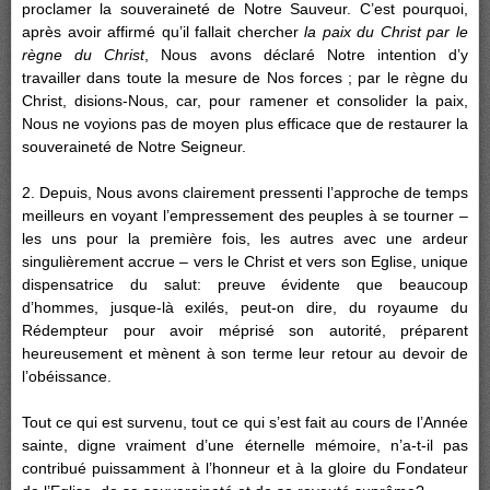
proclamer la souveraineté de Notre Sauveur. C’est pourquoi,
après avoir affirmé qu’il fallait chercher
la paix du Christ par le
règne du Christ
, Nous avons déclaré Notre intention d’y
travailler dans toute la mesure de Nos forces ; par le règne du
Christ, disions-Nous, car, pour ramener et consolider la paix,
Nous ne voyions pas de moyen plus efficace que de restaurer la
souveraineté de Notre Seigneur.
2. Depuis, Nous avons clairement pressenti l’approche de temps
meilleurs en voyant l’empressement des peuples à se tourner –
les uns pour la première fois, les autres avec une ardeur
singulièrement accrue – vers le Christ et vers son Eglise, unique
dispensatrice du salut: preuve évidente que beaucoup
d’hommes, jusque-là exilés, peut-on dire, du royaume du
Rédempteur pour avoir méprisé son autorité, préparent
heureusement et mènent à son terme leur retour au devoir de
l’obéissance.
Tout ce qui est survenu, tout ce qui s’est fait au cours de l’Année
sainte, digne vraiment d’une éternelle mémoire, n’a-t-il pas
contribué puissamment à l’honneur et à la gloire du Fondateur