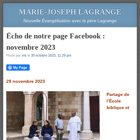
MARIE-JOSEPH LAGRANGE
Nouvelle Évangélisation avec le père Lagrange
Écho de notre page Facebook :
novembre 2023
Posté par
ms
le
30 octobre 2023, 11:29 pm
29 novembre 2023
Partage de
l’École
biblique et