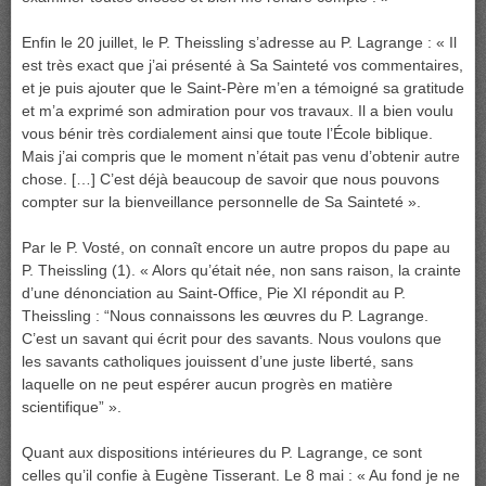
Enfin le 20 juillet, le P. Theissling s’adresse au P. Lagrange : « Il
est très exact que j’ai présenté à Sa Sainteté vos commentaires,
et je puis ajouter que le Saint-Père m’en a témoigné sa gratitude
et m’a exprimé son admiration pour vos travaux. Il a bien voulu
vous bénir très cordialement ainsi que toute l’École biblique.
Mais j’ai compris que le moment n’était pas venu d’obtenir autre
chose. […] C’est déjà beaucoup de savoir que nous pouvons
compter sur la bienveillance personnelle de Sa Sainteté ».
Par le P. Vosté, on connaît encore un autre propos du pape au
P. Theissling (1). « Alors qu’était née, non sans raison, la crainte
d’une dénonciation au Saint-Office, Pie XI répondit au P.
Theissling : “Nous connaissons les œuvres du P. Lagrange.
C’est un savant qui écrit pour des savants. Nous voulons que
les savants catholiques jouissent d’une juste liberté, sans
laquelle on ne peut espérer aucun progrès en matière
scientifique” ».
Quant aux dispositions intérieures du P. Lagrange, ce sont
celles qu’il confie à Eugène Tisserant. Le 8 mai : « Au fond je ne