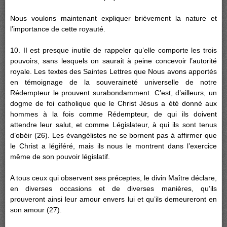
Nous voulons maintenant expliquer brièvement la nature et
l’importance de cette royauté.
10. II est presque inutile de rappeler qu’elle comporte les trois
pouvoirs, sans lesquels on saurait à peine concevoir l’autorité
royale. Les textes des Saintes Lettres que Nous avons apportés
en témoignage de la souveraineté universelle de notre
Rédempteur le prouvent surabondamment. C’est, d’ailleurs, un
dogme de foi catholique que le Christ Jésus a été donné aux
hommes à la fois comme Rédempteur, de qui ils doivent
attendre leur salut, et comme Législateur, à qui ils sont tenus
d’obéir (26). Les évangélistes ne se bornent pas à affirmer que
le Christ a légiféré, mais ils nous le montrent dans l’exercice
même de son pouvoir législatif.
A tous ceux qui observent ses préceptes, le divin Maître déclare,
en diverses occasions et de diverses manières, qu’ils
prouveront ainsi leur amour envers lui et qu’ils demeureront en
son amour (27).