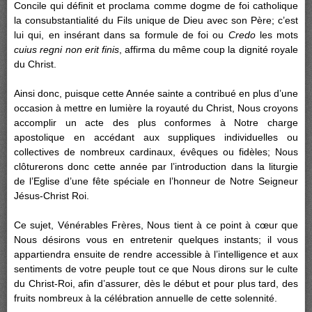
Concile qui définit et proclama comme dogme de foi catholique
la consubstantialité du Fils unique de Dieu avec son Père; c’est
lui qui, en insérant dans sa formule de foi ou
Credo
les mots
cuius regni non erit finis
, affirma du même coup la dignité royale
du Christ.
Ainsi donc, puisque cette Année sainte a contribué en plus d’une
occasion à mettre en lumière la royauté du Christ, Nous croyons
accomplir un acte des plus conformes à Notre charge
apostolique en accédant aux suppliques individuelles ou
collectives de nombreux cardinaux, évêques ou fidèles; Nous
clôturerons donc cette année par l’introduction dans la liturgie
de l’Eglise d’une fête spéciale en l’honneur de Notre Seigneur
Jésus-Christ Roi.
Ce sujet, Vénérables Frères, Nous tient à ce point à cœur que
Nous désirons vous en entretenir quelques instants; il vous
appartiendra ensuite de rendre accessible à l’intelligence et aux
sentiments de votre peuple tout ce que Nous dirons sur le culte
du Christ-Roi, afin d’assurer, dès le début et pour plus tard, des
fruits nombreux à la célébration annuelle de cette solennité.