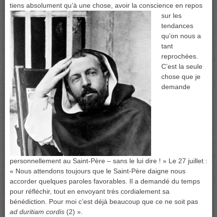
tiens absolument qu’à une
chose, avoir la conscience en repos
sur les
tendances
qu’on nous a
tant
reprochées.
C’est la seule
chose que je
demande
personnellement au Saint-Père – sans le lui dire ! » Le 27 juillet :
« Nous attendons toujours que le Saint-Père daigne nous
accorder quelques paroles favorables. Il a demandé du temps
pour réfléchir, tout en envoyant très cordialement sa
bénédiction. Pour moi c’est déjà beaucoup que ce ne soit pas
ad duritiam cordis
(2) ».