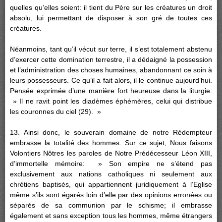
quelles qu’elles soient: il tient du Père sur les créatures un droit
absolu, lui permettant de disposer à son gré de toutes ces
créatures.
Néanmoins, tant qu’il vécut sur terre, il s’est totalement abstenu
d’exercer cette domination terrestre, il a dédaigné la possession
et l’administration des choses humaines, abandonnant ce soin à
leurs possesseurs. Ce qu’il a fait alors, il le continue aujourd’hui.
Pensée exprimée d’une manière fort heureuse dans la liturgie:
» Il ne ravit point les diadèmes éphémères, celui qui distribue
les couronnes du ciel (29). »
13. Ainsi donc, le souverain domaine de notre Rédempteur
embrasse la totalité des hommes. Sur ce sujet, Nous faisons
Volontiers Nôtres les paroles de Notre Prédécesseur Léon XIII,
d’immortelle mémoire: » Son empire ne s’étend pas
exclusivement aux nations catholiques ni seulement aux
chrétiens baptisés, qui appartiennent juridiquement à l’Eglise
même s’ils sont égarés loin d’elle par des opinions erronées ou
séparés de sa communion par le schisme; il embrasse
également et sans exception tous les hommes, même étrangers