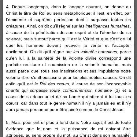
4. Depuis longtemps, dans le langage courant, on donne au
Christ le titre de Roi au sens métaphorique; il l’est, en effet, par
l’éminente et suprême perfection dont il surpasse toutes les
créatures. Ainsi, on dit qu’il règne sur
les intelligences humaines
,
à cause de la pénétration de son esprit et de l’étendue de sa
science, mais surtout parce qu’il est la Vérité et que c’est de lui
que les hommes doivent recevoir la vérité et l’accepter
docilement. On dit qu’il règne sur
les volontés humaines
, parce
qu’en lui, à la sainteté de la volonté divine correspond une
parfaite rectitude et soumission de la volonté humaine, mais
aussi parce que sous ses inspirations et ses impulsions notre
volonté libre s’enthousiasme pour les plus nobles causes. On dit
enfin qu’il
est le Roi des cœurs
, à cause de son inconcevable
charité qui surpasse toute compréhension humaine
(3) et à
cause de sa douceur et de sa bonté qui attirent à lui tous les
cœurs: car dans tout le genre humain il n’y a jamais eu et il n’y
aura jamais personne pour être aimé comme le Christ Jésus.
5. Mais, pour entrer plus à fond dans Notre sujet, il est de toute
évidence que le nom et la puissance de roi doivent être
attribués, au sens propre du mot, au Christ dans son humanité;