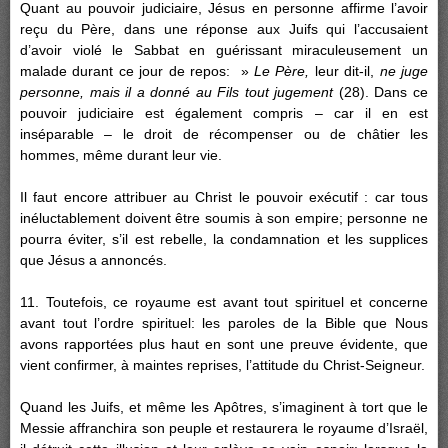
Quant au pouvoir judiciaire, Jésus en personne affirme l’avoir
reçu du Père, dans une réponse aux Juifs qui l’accusaient
d’avoir violé le Sabbat en guérissant miraculeusement un
malade durant ce jour de repos: »
Le Père,
leur dit-il,
ne juge
personne, mais il a donné au Fils tout jugement
(28). Dans ce
pouvoir judiciaire est également compris – car il en est
inséparable – le droit de récompenser ou de châtier les
hommes, même durant leur vie.
Il faut encore attribuer au Christ le pouvoir exécutif : car tous
inéluctablement doivent être soumis à son empire; personne ne
pourra éviter, s’il est rebelle, la condamnation et les supplices
que Jésus a annoncés.
11. Toutefois, ce royaume est avant tout spirituel et concerne
avant tout l’ordre spirituel: les paroles de la Bible que Nous
avons rapportées plus haut en sont une preuve évidente, que
vient confirmer, à maintes reprises, l’attitude du Christ-Seigneur.
Quand les Juifs, et même les Apôtres, s’imaginent à tort que le
Messie affranchira son peuple et restaurera le royaume d’Israël,