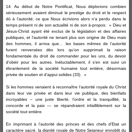
14. Au début de Notre Pontificat, Nous déplorions combien
sérieusement avaient diminué le prestige du droit et le respect
dû à l’autorité; ce que Nous écrivions alors n’a perdu dans le
temps présent ni de son actualité ni de son à-propos: » Dieu et
Jésus-Christ ayant été exclus de la législation et des affaires
publiques, et l’autorité ne tenant plus son origine de Dieu mais
des hommes, il arriva que… les bases mêmes de l’autorité
furent renversées dès lors qu’on supprimait la raison
fondamentale du droit de commander pour les uns, du devoir
d’obéir pour les autres. Inéluctablement, il s’en est suivi un
ébranlement de la société humaine tout entière, désormais
privée de soutien et d’appui solides (33). »
Si les hommes venaient à reconnaître l’autorité royale du Christ
dans leur vie privée et dans leur vie publique, des bienfaits
incroyables – une juste liberté, l’ordre et la tranquillité, la
concorde et la paix — se répandraient infailliblement sur la
société tout entière.
En imprimant à l’autorité des princes et des chefs d’Etat un
caractère sacré, la dignité royale de Notre Seigneur ennoblit du