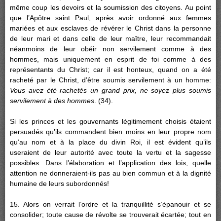
même coup les devoirs et la soumission des citoyens. Au point
que l’Apôtre saint Paul, après avoir ordonné aux femmes
mariées et aux esclaves de révérer le Christ dans la personne
de leur mari et dans celle de leur maître, leur recommandait
néanmoins de leur obéir non servilement comme à des
hommes, mais uniquement en esprit de foi comme à des
représentants du Christ; car il est honteux, quand on a été
racheté par le Christ, d’être soumis servilement à un homme:
Vous avez été rachetés un grand prix, ne soyez plus soumis
servilement à des hommes
. (34).
Si les princes et les gouvernants légitimement choisis étaient
persuadés qu’ils commandent bien moins en leur propre nom
qu’au nom et à la place du divin Roi, il est évident qu’ils
useraient de leur autorité avec toute la vertu et la sagesse
possibles. Dans l’élaboration et l’application des lois, quelle
attention ne donneraient-ils pas au bien commun et à la dignité
humaine de leurs subordonnés!
15. Alors on verrait l’ordre et la tranquillité s’épanouir et se
consolider; toute cause de révolte se trouverait écartée; tout en