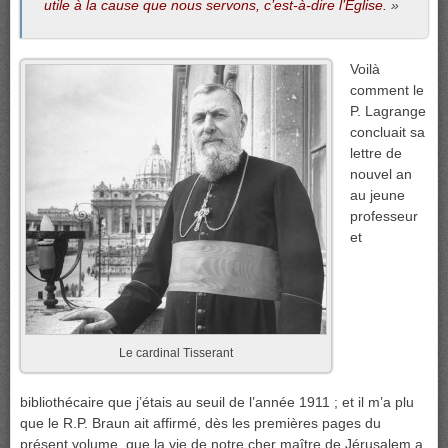
utile à la cause que nous servons, c’est-à-dire l’Église.
»
Voilà
comment le
P. Lagrange
concluait sa
lettre de
nouvel an
au jeune
professeur
et
Le cardinal Tisserant
bibliothécaire que j’étais au seuil de l’année 1911 ; et il m’a plu
que le R.P. Braun ait affirmé, dès les premières pages du
présent volume, que la vie de notre cher maître de Jérusalem a