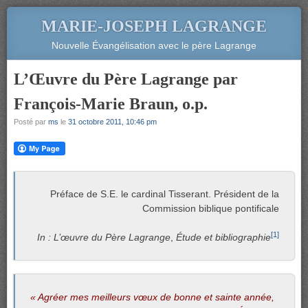
MARIE-JOSEPH LAGRANGE
Nouvelle Évangélisation avec le père Lagrange
L’Œuvre du Père Lagrange par
François-Marie Braun, o.p.
Posté par
ms
le
31 octobre 2011, 10:46 pm
Préface de S.E. le cardinal Tisserant. Président de la
Commission biblique pontificale
[1]
In : L’œuvre du Père Lagrange
,
Étude et bibliographie
« Agréer mes meilleurs vœux de bonne et sainte année,