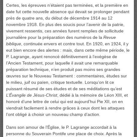
Certes, les épreuves n’étaient pas terminées, et la première en
date fut cette nouvelle absence qui devait se prolonger pendant
près de quatre ans, du début de décembre 1914 au 12
novembre 1918. En plus des soucis pour l’avenir de la patrie,
vivement ressentis, ces années furent remplies de sollicitude
journalière pour la préparation des numéros de la
Revue
biblique
, continuée envers et contre tout. En 1920, en 1924, il y
eut bien encore des alertes : mais, dans cette même période, le
P. Lagrange, ayant renoncé définitivement à l’exégèse de
l’Ancien Testament, pour laquelle il avait une remarquable
préparation technique, n’en produit pas moins ses grandes
œuvres sur le Nouveau Testament : commentaires, études sur
le milieu, juif ou païen, critique textuelle. Lorsqu’on lit ce
puissant résumé de ses études et de ses méditations qu’est
L’Évangile de Jésus-Christ
, dédié à la mémoire de Léon XIII, et
honoré d’une lettre de celui qui est aujourd’hui Pie XII, on en
viendrait facilement à rendre grâces à ceux dont les attaques
l’ont obligé à choisir un nouveau champ d’action.
Dans son amour de l’Église, le P. Lagrange accordait à la
personne du Souverain Pontife une place de choix. Après la