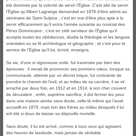
été dominée par la volonté de servir l’Église. C’est afin de servir
l’Église qu’Albert Lagrange demandait en 1878 d’être admis au
séminaire de Saint-Sulpice ; c’est en vue d’être plus apte à la
servir efficacement qu’il entra l’année suivante au noviciat des
Pères Dominicains ; c’est en zélé serviteur de l’Église qu’il
accepta toutes les obédiences, étudia la théologie et les langues
orientales ou se fit archéologue et géographe ; et c’est pour le
service de l’Église qu’il lut, écrivit, enseigna.
Sa vie, d’une si vigoureuse unité, fut traversée par bien des
épreuves : il venait de prononcer ses premiers vœux, lorsque sa
communauté, atteinte par un décret inique, fut contrainte de
prendre le chemin de l’exil, et au milieu de sa carrière, il se vit
arraché par deux fois, en 1912 et en 1914, à son cher couvent
de Jérusalem ; enfin, suprême sacrifice, il dut fermer les yeux
dans une maison aimée sans doute, celle-là même qui l’avait
accueilli en 1879, mais loin des frères au milieu desquels il lui
eût été si doux de laisser sa dépouille mortelle.
Sans doute, il lui est arrivé, comme à tous ceux qui agissent,
des heures de lassitude, mais jamais de véritable