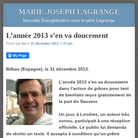
MARIE-JOSEPH LAGRANGE
Nouvelle Évangélisation avec le père Lagrange
L’année 2013 s’en va doucement
Posté par
ms
le
31 décembre 2013, 7:23 pm
Bilbao (Espagne), le 31 décembre 2013.
L’année 2013 s’en va doucement
dans l’action de grâces pour tant
de bienfaits reçus gratuitement de
la part du Sauveur.
Un jour, à Londres, un acteur très
connu, participait à une réception
officielle. Le public lui demanda
de réciter un texte. Il accepta à condition qu’un prêtre