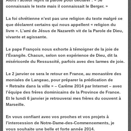
Alors l’acteur reprit la parole pour déclarer : « Je
connaissais le texte mais il connaissait le Berger. »
La foi chrétienne n’est pas une religion du texte malgré ce
que déclarent certains qui nous appellent « religion du
livre ». L’ami de Jésus de Nazareth vit de la Parole de Dieu,
vivante et agissante.
Le pape François nous exhorte à témoigner de la joie de
l’Évangile. Chacun, selon son expérience de Dieu, dit la
miséricorde du Ressuscité, parfois avec des larmes de joie.
Le 2 janvier ce sera le retour en France, au monastère des
moniales de Langeac, pour préparer la prédication de
« Retraite dans la ville » – Carême 2014 par Internet – avec
l’équipe des frères dominicains de la Province de France.
Et le lundi 6 janvier je retrouverai mes frères du couvent à
Marseille.
En vous confiant avec vos proches et vos projets à
l’intercession de Notre-Dame-des-Commencements, je
vous souhaite une belle et forte année 2014.