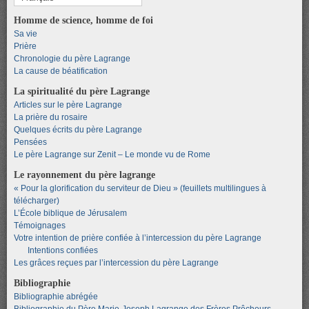
Homme de science, homme de foi
Sa vie
Prière
Chronologie du père Lagrange
La cause de béatification
La spiritualité du père Lagrange
Articles sur le père Lagrange
La prière du rosaire
Quelques écrits du père Lagrange
Pensées
Le père Lagrange sur Zenit – Le monde vu de Rome
Le rayonnement du père lagrange
« Pour la glorification du serviteur de Dieu » (feuillets multilingues à
télécharger)
L’École biblique de Jérusalem
Témoignages
Votre intention de prière confiée à l’intercession du père Lagrange
Intentions confiées
Les grâces reçues par l’intercession du père Lagrange
Bibliographie
Bibliographie abrégée
Bibliographie du Père Marie-Joseph Lagrange des Frères Prêcheurs