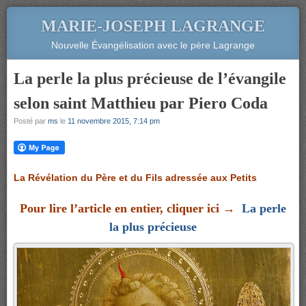
MARIE-JOSEPH LAGRANGE
Nouvelle Évangélisation avec le père Lagrange
La perle la plus précieuse de l’évangile
selon saint Matthieu par Piero Coda
Posté par
ms
le
11 novembre 2015, 7:14 pm
La Révélation du Père et du Fils adressée aux Petits
Pour lire l’article en entier, cliquer ici →
La perle
la plus précieuse