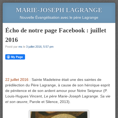
MARIE-JOSEPH LAGRANGE
Nouvelle Évangélisation avec le père Lagrange
Écho de notre page Facebook : juillet
2016
Posté par
ms
le
3 juillet 2016, 5:57 pm
22 juillet 2016
: Sainte Madeleine était une des saintes de
prédilection du Père Lagrange, à cause de son héroïque esprit
de pénitence et de son ardent amour pour Notre Seigneur (P.
Louis-Hugues Vincent,
Le père Marie-Joseph Lagrange. Sa vie
et son œuvre
, Parole et Silence, 2013).