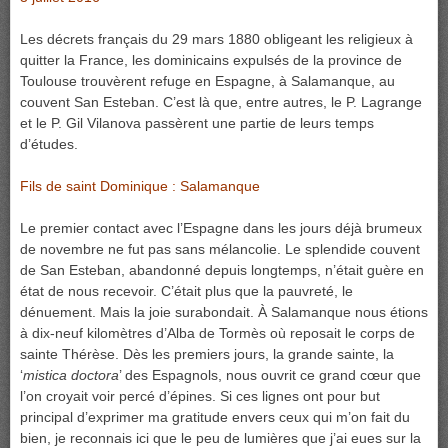
Les décrets français du 29 mars 1880 obligeant les religieux à
quitter la France, les dominicains expulsés de la province de
Toulouse trouvèrent refuge en Espagne, à Salamanque, au
couvent San Esteban. C’est là que, entre autres, le P. Lagrange
et le P. Gil Vilanova passèrent une partie de leurs temps
d’études.
Fils de saint Dominique :
Salamanque
Le premier contact avec l’Espagne dans les jours déjà brumeux
de novembre ne fut pas sans mélancolie. Le splendide couvent
de San Esteban, abandonné depuis longtemps, n’était guère en
état de nous recevoir. C’était plus que la pauvreté, le
dénuement. Mais la joie surabondait. À Salamanque nous étions
à dix-neuf kilomètres d’Alba de Tormès où reposait le corps de
sainte Thérèse. Dès les premiers jours, la grande sainte, la
‘
mistica doctora
’ des Espagnols, nous ouvrit ce grand cœur que
l’on croyait voir percé d’épines. Si ces lignes ont pour but
principal d’exprimer ma gratitude envers ceux qui m’on fait du
bien, je reconnais ici que le peu de lumières que j’ai eues sur la