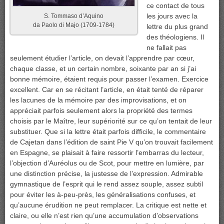
ce contact de tous
les jours avec la
S. Tommaso d’Aquino
da Paolo di Majo (1709-1784)
lettre du plus grand
des théologiens. Il
ne fallait pas
seulement étudier l’article, on devait l’apprendre par cœur,
chaque classe, et un certain nombre, soixante par an si j’ai
bonne mémoire, étaient requis pour passer l’examen. Exercice
excellent. Car en se récitant l’article, en était tenté de réparer
les lacunes de la mémoire par des improvisations, et on
appréciait parfois seulement alors la propriété des termes
choisis par le Maître, leur supériorité sur ce qu’on tentait de leur
substituer. Que si la lettre était parfois difficile, le commentaire
de Cajetan dans l’édition de saint Pie V qu’on trouvait facilement
en Espagne, se plaisait à faire ressortir l’embarras du lecteur,
l’objection d’Auréolus ou de Scot, pour mettre en lumière, par
une distinction précise, la justesse de l’expression. Admirable
gymnastique de l’esprit qui le rend assez souple, assez subtil
pour éviter les à-peu-près, les généralisations confuses, et
qu’aucune érudition ne peut remplacer. La critique est nette et
claire, ou elle n’est rien qu’une accumulation d’observations