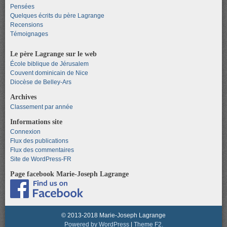
Pensées
Quelques écrits du père Lagrange
Recensions
Témoignages
Le père Lagrange sur le web
École biblique de Jérusalem
Couvent dominicain de Nice
Diocèse de Belley-Ars
Archives
Classement par année
Informations site
Connexion
Flux des publications
Flux des commentaires
Site de WordPress-FR
Page facebook Marie-Joseph Lagrange
© 2013-2018 Marie-Joseph Lagrange
Powered by WordPress
|
Theme F2.