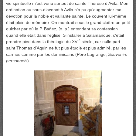
vie spirituelle m’est venu surtout de sainte Thérèse d’Avila. Mon
ordination au sous-diaconat à Avila n’a pu qu’augmenter ma
dévotion pour la noble et vaillante sainte. Le couvent lui-même
était plein de mémoire. On montrait sous le grand cloître un petit
guichet par où le P. Bañez, [o. p.] entendant sa confession
quand elle était dans l’église. S’installer à Salamanque, c’était
e
prendre pied dans la théologie du XVI
siècle, car nulle part
saint Thomas d’Aquin ne fut plus étudié et plus admiré, par les
carmes comme par les dominicains (Père Lagrange,
Souvenirs
personnels
).