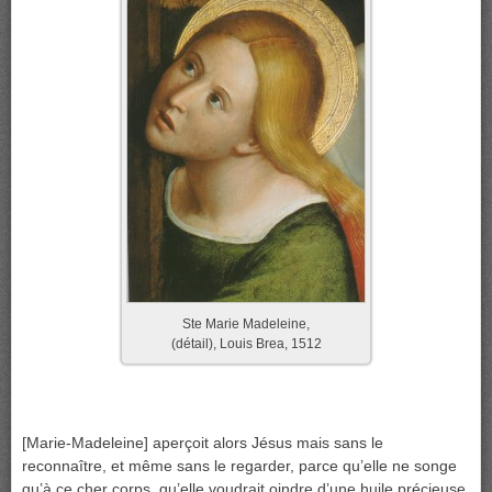
Ste Marie Madeleine,
(détail), Louis Brea, 1512
[Marie-Madeleine] aperçoit alors Jésus mais sans le
reconnaître, et même sans le regarder, parce qu’elle ne songe
qu’à ce cher corps, qu’elle voudrait oindre d’une huile précieuse,