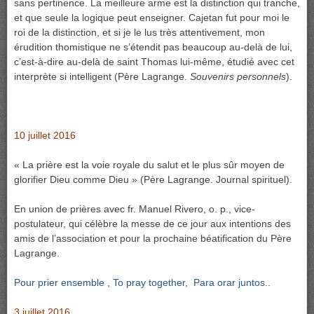
sans pertinence. La meilleure arme est la distinction qui tranche,
et que seule la logique peut enseigner. Cajetan fut pour moi le
roi de la distinction, et si je le lus très attentivement, mon
érudition thomistique ne s’étendit pas beaucoup au-delà de lui,
c’est-à-dire au-delà de saint Thomas lui-même, étudié avec cet
interprète si intelligent (Père Lagrange.
Souvenirs personnels
).
10 juillet 2016
« La prière est la voie royale du salut et le plus sûr moyen de
glorifier Dieu comme Dieu » (Père Lagrange. Journal spirituel).
En union de prières avec fr. Manuel Rivero, o. p., vice-
postulateur, qui célèbre la messe de ce jour aux intentions des
amis de l’association et pour la prochaine béatification du Père
Lagrange.
Pour prier ensemble
,
To pray together,
Para orar juntos
..
3 juillet 2016