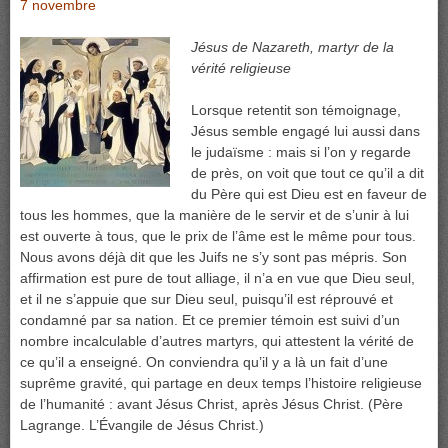
7 novembre
Jésus de Nazareth, martyr de la
vérité religieuse
Lorsque retentit son témoignage,
Jésus semble engagé lui aussi dans
le judaïsme : mais si l’on y regarde
de près, on voit que tout ce qu’il a dit
du Père qui est Dieu est en faveur de
tous les hommes, que la manière de le servir et de s’unir à lui
est ouverte à tous, que le prix de l’âme est le même pour tous.
Nous avons déjà dit que les Juifs ne s’y sont pas mépris. Son
affirmation est pure de tout alliage, il n’a en vue que Dieu seul,
et il ne s’appuie que sur Dieu seul, puisqu’il est réprouvé et
condamné par sa nation. Et ce premier témoin est suivi d’un
nombre incalculable d’autres martyrs, qui attestent la vérité de
ce qu’il a enseigné. On conviendra qu’il y a là un fait d’une
suprême gravité, qui partage en deux temps l’histoire religieuse
de l’humanité : avant Jésus Christ, après Jésus Christ. (Père
Lagrange. L’Évangile de Jésus Christ.)