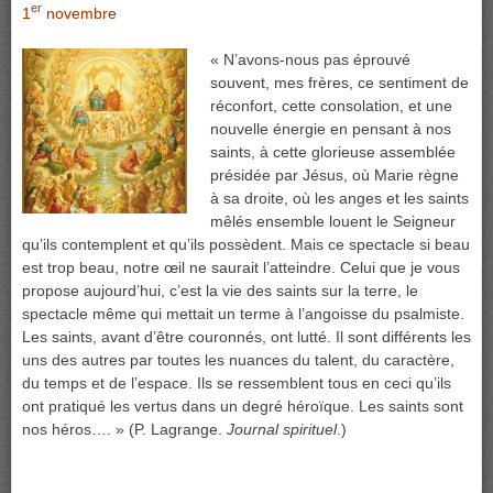
er
1
novembre
« N’avons-nous pas éprouvé
souvent, mes frères, ce sentiment de
réconfort, cette consolation, et une
nouvelle énergie en pensant à nos
saints, à cette glorieuse assemblée
présidée par Jésus, où Marie règne
à sa droite, où les anges et les saints
mêlés ensemble louent le Seigneur
qu’ils contemplent et qu’ils possèdent. Mais ce spectacle si beau
est trop beau, notre œil ne saurait l’atteindre. Celui que je vous
propose aujourd’hui, c’est la vie des saints sur la terre, le
spectacle même qui mettait un terme à l’angoisse du psalmiste.
Les saints, avant d’être couronnés, ont lutté. Il sont différents les
uns des autres par toutes les nuances du talent, du caractère,
du temps et de l’espace. Ils se ressemblent tous en ceci qu’ils
ont pratiqué les vertus dans un degré héroïque. Les saints sont
nos héros…. » (P. Lagrange.
Journal spirituel
.)