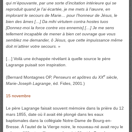
qui m’épouvante, par une sorte d’incitation intérieure qui se
reproduit quand je l’ai écartée, je me mets à l’œuvre, en
implorant le secours de Marie… pour l’honneur de Jésus, le
bien des âmes […] Da mihi virtutem contra hostes tuos
[Donnez-moi la force contre vos ennemis] […] Je me sens
tellement incapable de mener à bien cet ouvrage que vous
semblez me demander, ô Jésus, que cette impuissance même
doit m’attirer votre secours.
»
[…] Voilà une échappée révélant à quelle source le père
Lagrange puisait son inspiration.
e
(Bernard Montagnes OP,
Penseurs et apôtres du XX
siècle,
Marie-Joseph Lagrange
, éd. Fides, 2001.)
15 novembre
Le père Lagrange faisait souvent mémoire dans la prière du 12
mars 1855, date où il avait été plongé dans les eaux
baptismales dans la collégiale Notre-Dame de Bourg-en-
Bresse. À l’autel de la Vierge noire, le nouveau-né avait reçu le