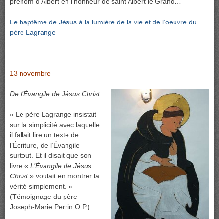
prénom d’Albert en l’honneur de saint Albert le Grand…
Le baptême de Jésus à la lumière de la vie et de l’oeuvre du
père Lagrange
13 novembre
De l’Évangile de Jésus Christ
« Le père Lagrange insistait
sur la simplicité avec laquelle
il fallait lire un texte de
l’Écriture, de l’Évangile
surtout. Et il disait que son
livre «
L’Évangile de Jésus
Christ
» voulait en montrer la
vérité simplement. »
(Témoignage du père
Joseph-Marie Perrin O.P.)