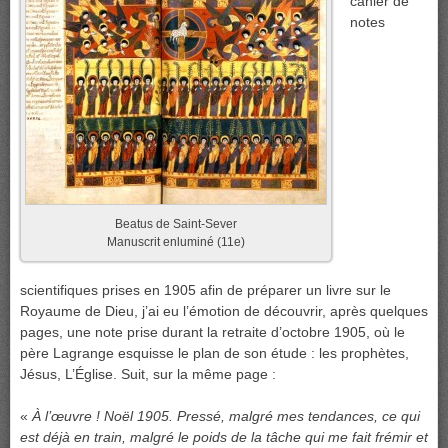
cahier de
notes
Beatus de Saint-Sever
Manuscrit enluminé (11e)
scientifiques prises en 1905 afin de préparer un livre sur le
Royaume de Dieu, j’ai eu l’émotion de découvrir, après quelques
pages, une note prise durant la retraite d’octobre 1905, où le
père Lagrange esquisse le plan de son étude : les prophètes,
Jésus, L’Église. Suit, sur la même page :
«
À l’œuvre ! Noël 1905. Pressé, malgré mes tendances, ce qui
est déjà en train, malgré le poids de la tâche qui me fait frémir et