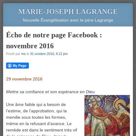
MARIE-JOSEPH LAGRANGE
Nouvelle Évangélisation avec le père Lagrange
Écho de notre page Facebook :
novembre 2016
Posté par
ms
le
31 octobre 2016, 8:12 pm
29 novembre 2016
Mettre sa confiance et son espérance en Dieu
Une âme faible qui a besoin de
l’estime, de l’approbation, qui la
mendie sous toutes les formes,
même en la refusant d’avance. Le
remède est dans le sentiment très vif