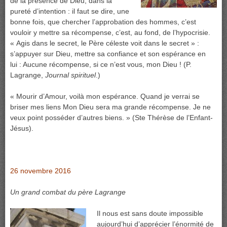
de la présence de Dieu, dans la
pureté d’intention : il faut se dire, une
bonne fois, que chercher l’approbation des hommes, c’est
vouloir y mettre sa récompense, c’est, au fond, de l’hypocrisie.
« Agis dans le secret, le Père céleste voit dans le secret » :
s’appuyer sur Dieu, mettre sa confiance et son espérance en
lui : Aucune récompense, si ce n’est vous, mon Dieu ! (P.
Lagrange,
Journal spirituel
.)
« Mourir d’Amour, voilà mon espérance. Quand je verrai se
briser mes liens Mon Dieu sera ma grande récompense. Je ne
veux point posséder d’autres biens. » (Ste Thérèse de l’Enfant-
Jésus).
26 novembre 2016
Un grand combat du père Lagrange
Il nous est sans doute impossible
aujourd’hui d’apprécier l’énormité de