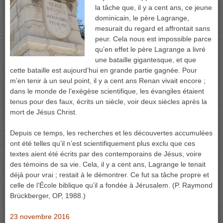
la tâche que, il y a cent ans, ce jeune
dominicain, le père Lagrange,
mesurait du regard et affrontait sans
peur. Cela nous est impossible parce
qu’en effet le père Lagrange a livré
une bataille gigantesque, et que
cette bataille est aujourd’hui en grande partie gagnée. Pour
m’en tenir à un seul point, il y a cent ans Renan vivait encore ;
dans le monde de l’exégèse scientifique, les évangiles étaient
tenus pour des faux, écrits un siècle, voir deux siècles après la
mort de Jésus Christ.
Depuis ce temps, les recherches et les découvertes accumulées
ont été telles qu’il n’est scientifiquement plus exclu que ces
textes aient été écrits par des contemporains de Jésus, voire
des témoins de sa vie. Cela, il y a cent ans, Lagrange le tenait
déjà pour vrai ; restait à le démontrer. Ce fut sa tâche propre et
celle de l’École biblique qu’il a fondée à Jérusalem. (P. Raymond
Brückberger, OP, 1988.)
23 novembre 2016