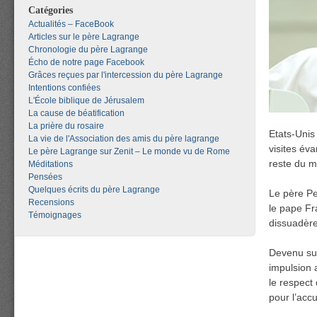
Catégories
Actualités – FaceBook
Articles sur le père Lagrange
Chronologie du père Lagrange
Écho de notre page Facebook
Grâces reçues par l'intercession du père Lagrange
Intentions confiées
L'École biblique de Jérusalem
La cause de béatification
La prière du rosaire
Etats-Unis
La vie de l'Association des amis du père lagrange
visites év
Le père Lagrange sur Zenit – Le monde vu de Rome
reste du m
Méditations
Pensées
Quelques écrits du père Lagrange
Le père Pe
Recensions
le pape Fr
Témoignages
dissuadère
Devenu sup
impulsion 
le respect 
pour l’acc