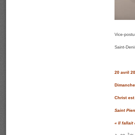
Vice-postu
Saint-Deni
20 avril 2
Dimanche
Christ est
Saint Pier
« Il falla
3