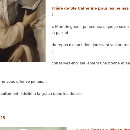
Prière de Ste Catherine pour les peines 
:
« Mon Seigneur, je reconnais que je suis i
la paix et
du repos d’esprit dont jouissent vos autres
;
conservez-moi seulement une bonne et sa
e ne vous offense jamais. »
ueillement, fidélité à la grâce dans les détails.
025