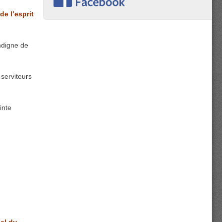
de l’esprit
ndigne de
 serviteurs
inte