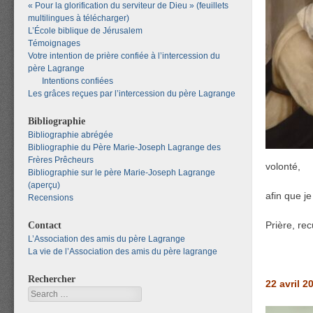
« Pour la glorification du serviteur de Dieu » (feuillets
multilingues à télécharger)
L’École biblique de Jérusalem
Témoignages
Votre intention de prière confiée à l’intercession du
père Lagrange
Intentions confiées
Les grâces reçues par l’intercession du père Lagrange
Bibliographie
Bibliographie abrégée
Bibliographie du Père Marie-Joseph Lagrange des
Frères Prêcheurs
volonté,
Bibliographie sur le père Marie-Joseph Lagrange
(aperçu)
afin que j
Recensions
Contact
Prière, rec
L’Association des amis du père Lagrange
La vie de l’Association des amis du père lagrange
Rechercher
22 avril 2
Search