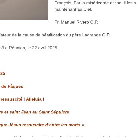
François. Par la miséricorde divine, il les a
maintenant au Ciel.
Fr. Manuel Rivero O.P.
lateur de la cause de béatification du père Lagrange O.P.
s/La Réunion, le 22 avril 2025.
025
 de Pâques
 ressuscité ! Alleluia !
re et saint Jean au Saint Sépulcre
it que Jésus ressuscite d’entre les morts »