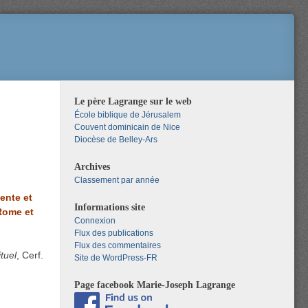
Le père Lagrange sur le web
École biblique de Jérusalem
Couvent dominicain de Nice
Diocèse de Belley-Ars
Archives
Classement par année
ente et
Informations site
 Rome et
Connexion
Flux des publications
Flux des commentaires
ituel
, Cerf.
Site de WordPress-FR
Page facebook Marie-Joseph Lagrange