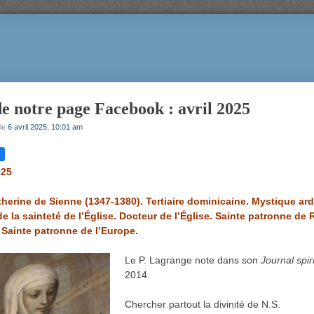
e notre page Facebook : avril 2025
le
6 avril 2025, 10:01 am
025
therine de Sienne (1347-1380). Tertiaire dominicaine. Mystique ard
de la sainteté de l’Église. Docteur de l’Église. Sainte patronne de
e. Sainte patronne de l’Europe.
Le P. Lagrange note dans son
Journal spir
2014.
Chercher partout la divinité de N.S.