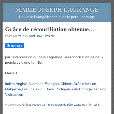
MARIE-JOSEPH LAGRANGE
Nouvelle Évangélisation avec le père Lagrange
Grâce de réconciliation obtenue…
Posté par
ms
le
22 juillet 2013, 11:49 am
par l’intercession du père Lagrange, la réconciliation de deux
membres d’une famille.
Merci. H. E.
Italien
Anglais
Allemand
Espagnol
Chinois
Créole haïtien
Malgache
Portugais - du Brésil
Portugais - du Portugal
Tagalog
Vietnamien
Archivé sous
Grâces reçues par l'intercession du père Lagrange
|
Permalink