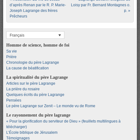
d’après Renan par le R. P. Marie-
Loisy par Fr. Bernard Montagnes o.
Joseph Lagrange des frères
p.
»
Prêcheurs
Français
Homme de science, homme de foi
Sa vie
Prière
Chronologie du père Lagrange
La cause de béatification
La spiritualité du père Lagrange
Articles sur le père Lagrange
La prière du rosaire
Quelques écrits du père Lagrange
Pensées
Le père Lagrange sur Zenit – Le monde vu de Rome
Le rayonnement du père lagrange
« Pour la glorification du serviteur de Dieu » (feuillets multilingues à
télécharger)
L’École biblique de Jérusalem
Témoignages