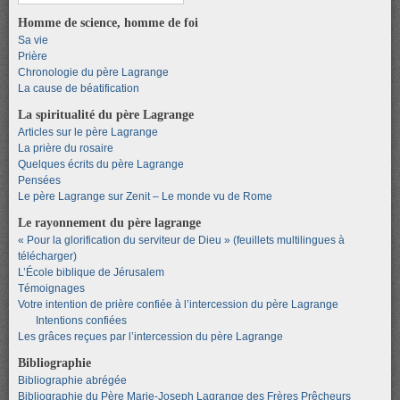
Homme de science, homme de foi
Sa vie
Prière
Chronologie du père Lagrange
La cause de béatification
La spiritualité du père Lagrange
Articles sur le père Lagrange
La prière du rosaire
Quelques écrits du père Lagrange
Pensées
Le père Lagrange sur Zenit – Le monde vu de Rome
Le rayonnement du père lagrange
« Pour la glorification du serviteur de Dieu » (feuillets multilingues à
télécharger)
L’École biblique de Jérusalem
Témoignages
Votre intention de prière confiée à l’intercession du père Lagrange
Intentions confiées
Les grâces reçues par l’intercession du père Lagrange
Bibliographie
Bibliographie abrégée
Bibliographie du Père Marie-Joseph Lagrange des Frères Prêcheurs