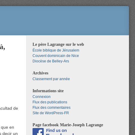
Le père Lagrange sur le web
à,
École biblique de Jérusalem
Couvent dominicain de Nice
Diocèse de Belley-Ars
Archives
Classement par année
Informations site
Connexion
Flux des publications
Flux des commentaires
cultad de
Site de WordPress-FR
Page facebook Marie-Joseph Lagrange
o que en
 decir un