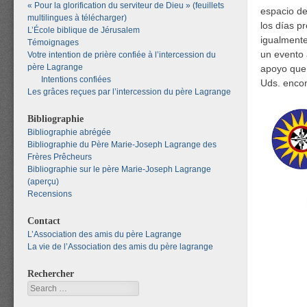
« Pour la glorification du serviteur de Dieu » (feuillets
espacio de
multilingues à télécharger)
los días p
L’École biblique de Jérusalem
igualmente
Témoignages
un evento 
Votre intention de prière confiée à l’intercession du
père Lagrange
apoyo que 
Intentions confiées
Uds. enco
Les grâces reçues par l’intercession du père Lagrange
Bibliographie
Bibliographie abrégée
Bibliographie du Père Marie-Joseph Lagrange des
Frères Prêcheurs
Bibliographie sur le père Marie-Joseph Lagrange
(aperçu)
Recensions
Contact
L’Association des amis du père Lagrange
La vie de l’Association des amis du père lagrange
Rechercher
Search