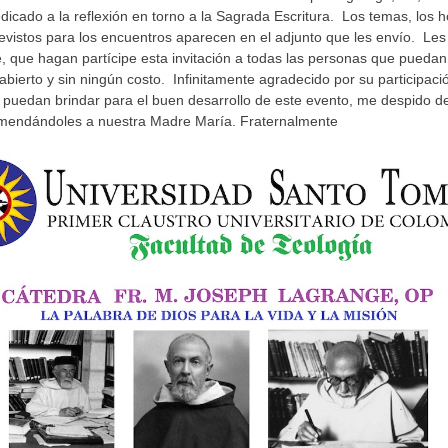
dicado a la reflexión en torno a la Sagrada Escritura. Los temas, los h
revistos para los encuentros aparecen en el adjunto que les envío. Les
, que hagan partícipe esta invitación a todas las personas que puedan
abierto y sin ningún costo. Infinitamente agradecido por su participació
puedan brindar para el buen desarrollo de este evento, me despido d
mendándoles a nuestra Madre María. Fraternalmente